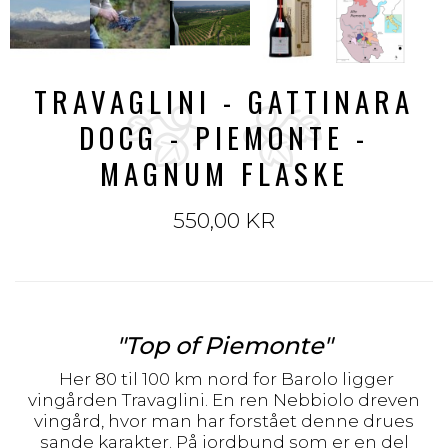
TRAVAGLINI - GATTINARA
DOCG - PIEMONTE -
MAGNUM FLASKE
550,00 KR
"Top of Piemonte"
Her 80 til 100 km nord for Barolo ligger
vingården Travaglini. En ren Nebbiolo dreven
vingård, hvor man har forstået denne drues
sande karakter. På jordbund som er en del