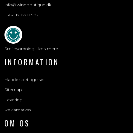
info@wineboutique.dk
CVR: 17 83 03 92
Smileyordning - læs mere
INFORMATION
Handelsbetingelser
Sitemap
Levering
Reklamation
OM OS