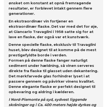
ønsket om konstant at opnå fremragende
resultater, er forblevet intakt gennem flere
generationer.
En ekstraordinær vin fortjener en
ekstraordinær flaske. Det var med det for øje,
at Giancarlo Travaglini i 1958 satte sig for at
lave en flaske, der også var et kunstværk.
Denne specielle flaske, eksklusiv til Travaglini
huset, blev designet til at komme på de mest
prestigefyldte borde i verden.
Formen på denne flaske fanger naturligt
sediment under hældning, så vinen serveres
direkte fra flaske til glasset uden dekantering.
Det mørkfarvede glas forhindrer lyset i at
passere gennem og påvirker vinens kvalitet.
Denne elegante flaske er perfekt designet til
opbevaring og aldring i kælderen.
I Nord-Piemonte på syd, sydvest liggende
skråninger og i Ca. 400 meters højde dyrkes og