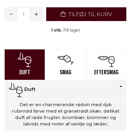
TILFØJ TIL KURV
1 stk.
På lager
DUFT
SMAG
EFTERSMAG
Duft
Det er en charmerende rødvin med dyb
rubinrød farve med et granatrødt skær, delikat
duft af røde frugter, brombær, blommer og
lakrids med noter af vanilje og læder,