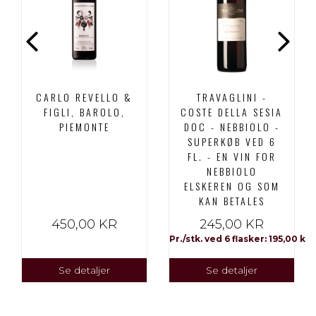
CARLO REVELLO &
TRAVAGLINI -
FIGLI, BAROLO,
COSTE DELLA SESIA
PIEMONTE
DOC - NEBBIOLO -
SUPERKØB VED 6
FL. - EN VIN FOR
NEBBIOLO
ELSKEREN OG SOM
KAN BETALES
450,00 KR
245,00 KR
Pr./stk. ved 6 flasker: 195,00 kr
Se detaljer
Se detaljer