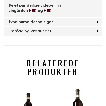
Se et par dejlige videoer fra
vingården
HER
og
HER
Hvad anmelderne siger
Område og Producent
RELATEREDE
PRODUKTER