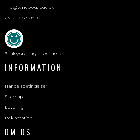
info@wineboutique.dk
CVR: 17 83 03 92
Smileyordning - læs mere
INFORMATION
Handelsbetingelser
Sitemap
Levering
Reklamation
OM OS