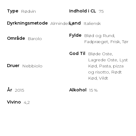
Type
Indhold i CL
Rødvin
75
Dyrkningsmetode
Land
Almindelig
Italiensk
Fylde
Blød og Rund,
Område
Barolo
Fadpræget, Frisk, Tør
God Til
Bløde Oste,
Lagrede Oste, Lyst
Druer
Nebbiolo
Kød, Pasta, pizza
og risotto, Rødt
Kød, Vildt
År
Alkohol
2015
15 %
Vivino
4,2