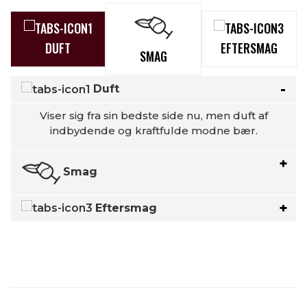
DUFT
EFTERSMAG
SMAG
Duft
Viser sig fra sin bedste side nu, men duft af
indbydende og kraftfulde modne bær.
Smag
Eftersmag