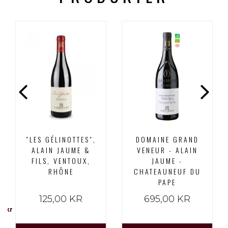
"LES GÉLINOTTES",
DOMAINE GRAND
ALAIN JAUME &
VENEUR - ALAIN
FILS, VENTOUX,
JAUME -
RHÔNE
CHATEAUNEUF DU
PAPE
125,00 KR
695,00 KR
00 kr