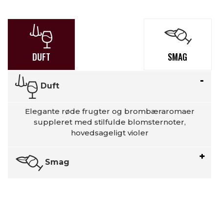
DUFT
SMAG
Duft
Elegante røde frugter og brombæraromaer
suppleret med stilfulde blomsternoter,
hovedsageligt violer
Smag