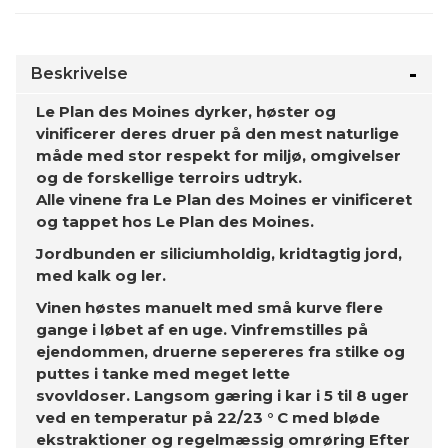
Beskrivelse
Le Plan des Moines dyrker, høster og
vinificerer deres druer på den mest naturlige
måde med stor respekt for miljø, omgivelser
og de forskellige terroirs udtryk.
Alle vinene fra Le Plan des Moines er vinificeret
og tappet hos Le Plan des Moines.
Jordbunden er siliciumholdig, kridtagtig jord,
med kalk og ler.
Vinen høstes manuelt med små kurve flere
gange i løbet af en uge.
Vinfremstilles på
ejendommen, druerne sepereres fra stilke og
puttes i tanke med meget lette
svovldoser.
Langsom gæring i kar i 5 til 8 uger
ved en temperatur på 22/23 ° C med bløde
ekstraktioner og regelmæssig omrøring
Efter