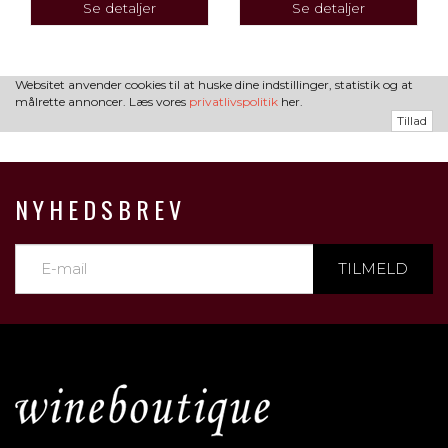
Se detaljer
Se detaljer
Websitet anvender cookies til at huske dine indstillinger, statistik og at
målrette annoncer. Læs vores
privatlivspolitik
her.
Tillad
NYHEDSBREV
TILMELD