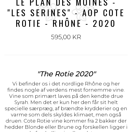
LE PLAN DES MOINES -
"LES SERINES" - AOP COTE
ROTIE - RHÔNE - 2020
595,00 KR
"The Rotie 2020"
Vi befinder os i det nordlige Rhône og her
findes nogle af verdens mest fornemme vine.
Vine som primært laves på den kendte drue
Syrah. Men det er kun her den får sit helt
specielle særpræg, af brændte krydderier og en
varme som dels skyldes klimaet, men også
druen. Cote Rotie vine kommer fra 2 bakker der
hedder Blonde eller Brune og forskellen ligger i