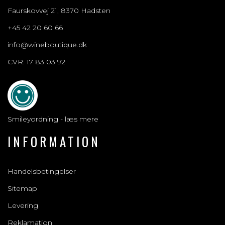
Faurskovvej 21, 8370 Hadsten
+45 42 20 60 66
info@wineboutique.dk
CVR: 17 83 03 92
Smileyordning - læs mere
INFORMATION
Handelsbetingelser
Sitemap
Levering
Reklamation