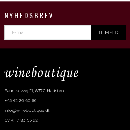
NYHEDSBREV
TILMELD
Faurskovvej 21, 8370 Hadsten
+45 42 20 60 66
info@wineboutique.dk
CVR: 17 83 03 92