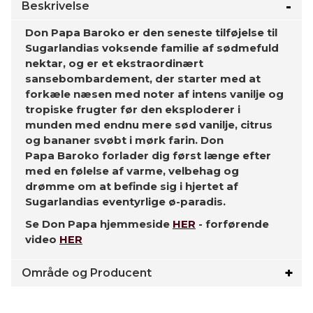
Beskrivelse
Don Papa Baroko er den seneste tilføjelse til
Sugarlandias voksende familie af sødmefuld
nektar, og er et ekstraordinært
sansebombardement, der starter med at
forkæle næsen med noter af intens vanilje og
tropiske frugter før den eksploderer i
munden med endnu mere sød vanilje, citrus
og bananer svøbt i mørk farin. Don
Papa Baroko forlader dig først længe efter
med en følelse af varme, velbehag og
drømme om at befinde sig i hjertet af
Sugarlandias eventyrlige ø-paradis.
Se Don Papa hjemmeside
HER
- forførende
video
HER
Område og Producent