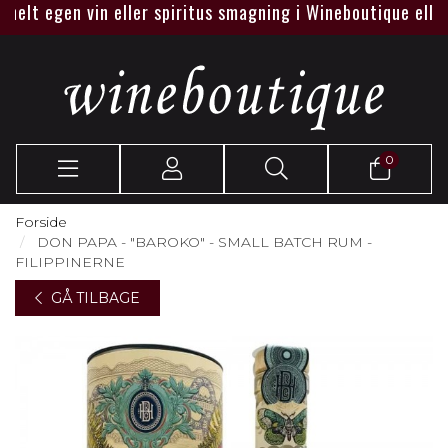
elt egen vin eller spiritus smagning i Wineboutique eller ho
0
Forside
DON PAPA - "BAROKO" - SMALL BATCH RUM -
FILIPPINERNE
GÅ TILBAGE