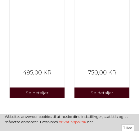
495,00 KR
750,00 KR
Se detaljer
Se detaljer
Websitet anvender cookies til at huske dine indstillinger, statistik og at
målrette annoncer. Læs vores
privatlivspolitik
her.
Tillad