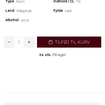
Type
Indhold i CL
Rom
70
Land
Fylde
Filippinsk
Sød
Alkohol
40 %
TILFØJ TIL KURV
24 stk.
På lager