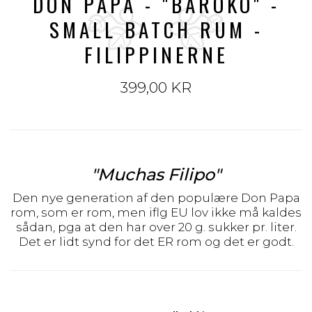
DON PAPA - "BAROKO" -
SMALL BATCH RUM -
FILIPPINERNE
399,00 KR
"Muchas Filipo"
Den nye generation af den populære Don Papa
rom, som er rom, men iflg EU lov ikke må kaldes
sådan, pga at den har over 20 g. sukker pr. liter.
Det er lidt synd for det ER rom og det er godt.