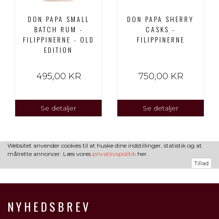
DON PAPA SMALL
DON PAPA SHERRY
BATCH RUM -
CASKS -
FILIPPINERNE - OLD
FILIPPINERNE
EDITION
495,00 KR
750,00 KR
Se detaljer
Se detaljer
Websitet anvender cookies til at huske dine indstillinger, statistik og at
målrette annoncer. Læs vores
privatlivspolitik
her.
Tillad
NYHEDSBREV