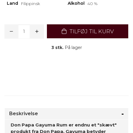
Land
Alkohol
Filippinsk
40 %
TILFØJ TIL KURV
3 stk.
På lager
Beskrivelse
Don Papa Gayuma Rum er endnu et "skævt"
produkt fra Don Papa. Gayuma betyder