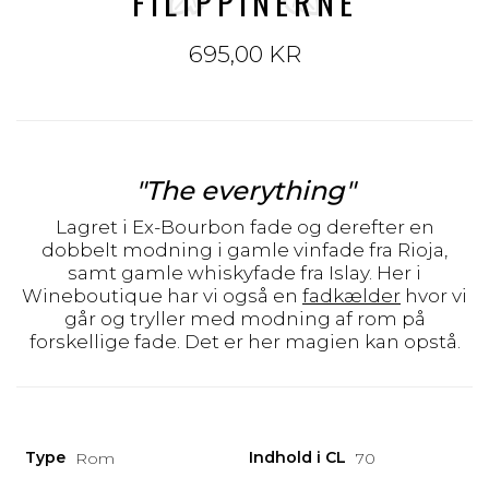
FILIPPINERNE
695,00 KR
"The everything"
Lagret i Ex-Bourbon fade og derefter en
dobbelt modning i gamle vinfade fra Rioja,
samt gamle whiskyfade fra Islay. Her i
Wineboutique har vi også en
fadkælder
hvor vi
går og tryller med modning af rom på
forskellige fade. Det er her magien kan opstå.
Type
Indhold i CL
Rom
70