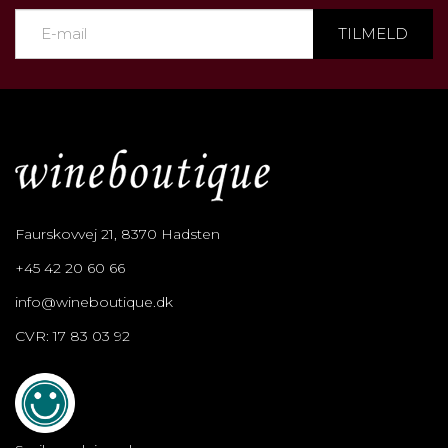
TILMELD
Faurskovvej 21, 8370 Hadsten
+45 42 20 60 66
info@wineboutique.dk
CVR: 17 83 03 92