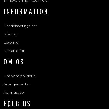
Smileyordning - læs mere
INFORMATION
Handelsbetingelser
Sitemap
Levering
Reklamation
OM OS
Om Wineboutique
Arrangementer
Åbningstider
FØLG OS