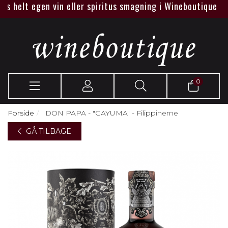
helt egen vin eller spiritus smagning i Wineboutique eller h
0
Forside
DON PAPA - "GAYUMA" - Filippinerne
GÅ TILBAGE