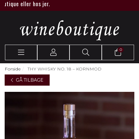
que eller hos jer.
0
Forside
THY WHISKY NO. 18 – KORNMOD
GÅ TILBAGE