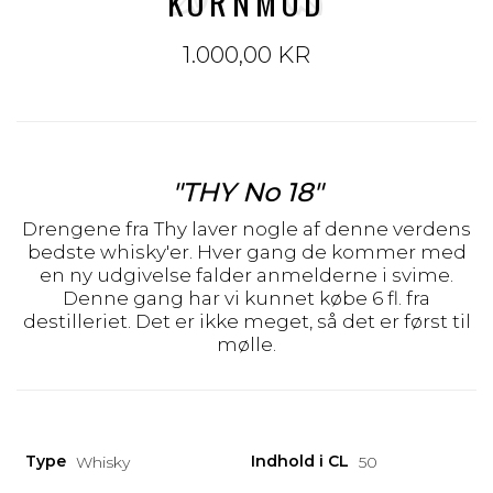
KORNMOD
1.000,00 KR
"THY No 18"
Drengene fra Thy laver nogle af denne verdens
bedste whisky'er. Hver gang de kommer med
en ny udgivelse falder anmelderne i svime.
Denne gang har vi kunnet købe 6 fl. fra
destilleriet. Det er ikke meget, så det er først til
mølle.
Type
Indhold i CL
Whisky
50