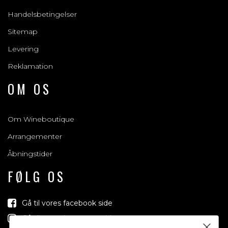
Handelsbetingelser
Sitemap
Levering
Reklamation
OM OS
Om Wineboutique
Arrangementer
Åbningstider
FØLG OS
Gå til vores facebook side
Gå til vores Instagram side