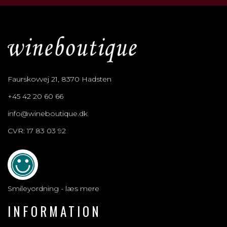
Faurskovvej 21, 8370 Hadsten
+45 42 20 60 66
info@wineboutique.dk
CVR: 17 83 03 92
Smileyordning - læs mere
INFORMATION