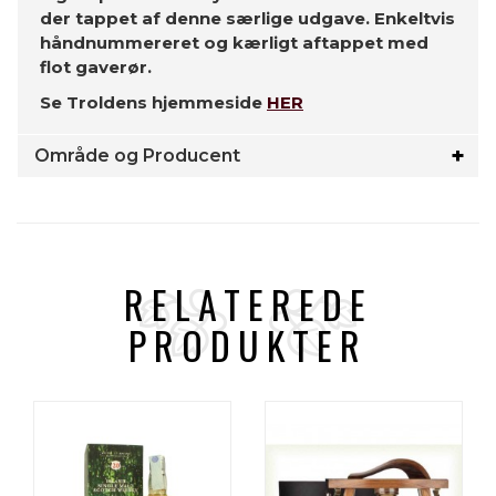
der tappet af denne særlige udgave. Enkeltvis
håndnummereret og kærligt aftappet med
flot gaverør.
Se Troldens hjemmeside
HER
Område og Producent
RELATEREDE
PRODUKTER