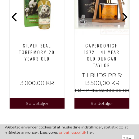
SILVER SEAL
CAPERDONICH
TOBERMORY 20
1972 - 41 YEAR
YEARS OLD
OLD DUNCAN
TAYLOR
TILBUDS PRIS:
3.000,00 KR
13.500,00 KR
FØR PRIS:
22.000,00 KR
Se detaljer
Se detaljer
Websitet anvender cookies til at huske dine indstillinger, statistik og at
målrette annoncer. Læs vores
privatlivspolitik
her.
Tillad