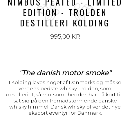
NIMBUS PEATED - LIMITED
EDITION - TROLDEN
DESTILLERI KOLDING
995,00 KR
"The danish motor smoke"
I Kolding laves noget af Danmarks og måske
verdens bedste whisky. Trolden, som
destilleriet, så morsomt hedder, har på kort tid
sat sig på den fremadstormende danske
whisky himmel. Dansk whisky bliver det nye
eksport eventyr for Danmark.