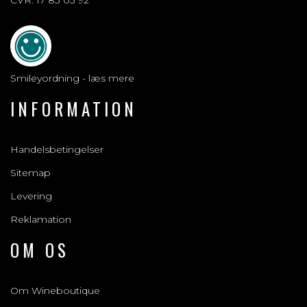
CVR: 17 83 03 92
Smileyordning - læs mere
INFORMATION
Handelsbetingelser
Sitemap
Levering
Reklamation
OM OS
Om Wineboutique