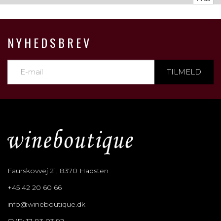
NYHEDSBREV
TILMELD
Faurskovvej 21, 8370 Hadsten
+45 42 20 60 66
info@wineboutique.dk