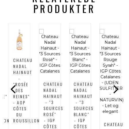
PRODUKTER
U
CHATEAU
NADAL
T
HAINAUT
-
CHATEAU
CHATEAU
"ROSÉE
NADAL
NADAL
DES
HAINAUT
HAINAUT
TE"
REINES"
- "3
- "3
- AOP
SOURCES
SOURCES
CÔTES
ROSÉ"
BLANC"
DU
- IGP
- IGP
LLON
ROUSSILLON
CHATEAU
CÔTES
CÔTES