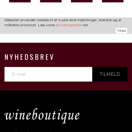
Websitet anvender cookies til at huske dine indstillinger, statistik og at
målrette annoncer. Læs vores
privatlivspolitik
her.
Tillad
NYHEDSBREV
TILMELD