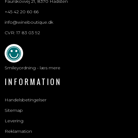
Faurskovvej 21, 8370 Hadsten
+45 42 20 60 66
info@wineboutique.dk
CVR: 17 83 03 92
Smileyordning - læs mere
INFORMATION
Handelsbetingelser
Sitemap
Levering
Reklamation