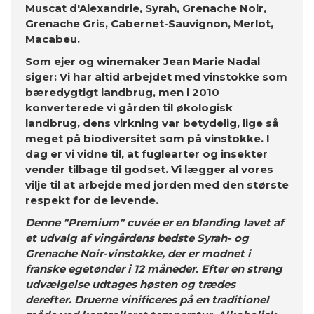
Muscat d'Alexandrie, Syrah, Grenache Noir,
Grenache Gris, Cabernet-Sauvignon, Merlot,
Macabeu.
Som ejer og winemaker Jean Marie Nadal
siger: Vi har altid arbejdet med vinstokke som
bæredygtigt landbrug, men i 2010
konverterede vi gården til økologisk
landbrug, dens virkning var betydelig, lige så
meget på biodiversitet som på vinstokke. I
dag er vi vidne til, at fuglearter og insekter
vender tilbage til godset. Vi lægger al vores
vilje til at arbejde med jorden med den største
respekt for de levende.
Denne "Premium" cuvée er en blanding lavet af
et udvalg af vingårdens bedste Syrah- og
Grenache Noir-vinstokke, der er modnet i
franske egetønder i 12 måneder. Efter en streng
udvælgelse udtages høsten og trædes
derefter. Druerne vinificeres på en traditionel