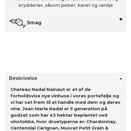
krydderier, såsom peber, kanel og vanilje
Smag
Beskrivelse
Chateau Nadal Nainaut er et af de
forholdsvise nye vinhuse i vores portefølje og
vi har set frem til at handle med dem og deres
vine. Jean Marie Nadal er 5 generation på
godset som har 43 hektar beplantet ved
vinstokke, hvor druetyperne er: Chardonnay,
Centennial Carignan, Muscat Petit Grain &