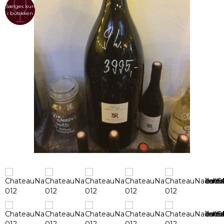
Sælges kun
i butikken