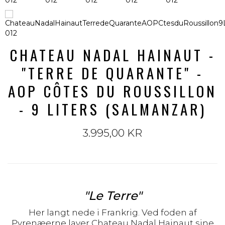
CHATEAU NADAL HAINAUT -
"TERRE DE QUARANTE" -
AOP CÔTES DU ROUSSILLON
- 9 LITERS (SALMANZAR)
3.995,00 KR
"Le Terre"
Her langt nede i Frankrig. Ved foden af
Pyrenæerne laver Chateau Nadal Hainaut sine