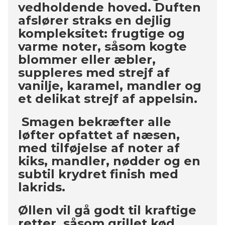
vedholdende hoved. Duften
afslører straks en dejlig
kompleksitet: frugtige og
varme noter, såsom kogte
blommer eller æbler,
suppleres med strejf af
vanilje, karamel, mandler og
et delikat strejf af appelsin.
Smagen bekræfter alle
løfter opfattet af næsen,
med tilføjelse af noter af
kiks, mandler, nødder og en
subtil krydret finish med
lakrids.
Øllen vil gå godt til kraftige
retter, såsom grillet kød,