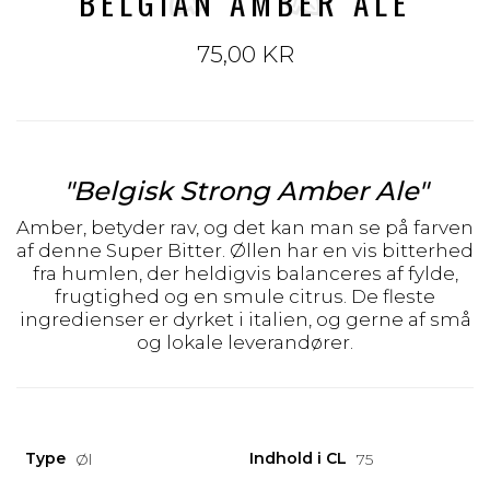
BELGIAN AMBER ALE
75,00 KR
"Belgisk Strong Amber Ale"
Amber, betyder rav, og det kan man se på farven
af denne Super Bitter. Øllen har en vis bitterhed
fra humlen, der heldigvis balanceres af fylde,
frugtighed og en smule citrus. De fleste
ingredienser er dyrket i italien, og gerne af små
og lokale leverandører.
Type
Indhold i CL
Øl
75