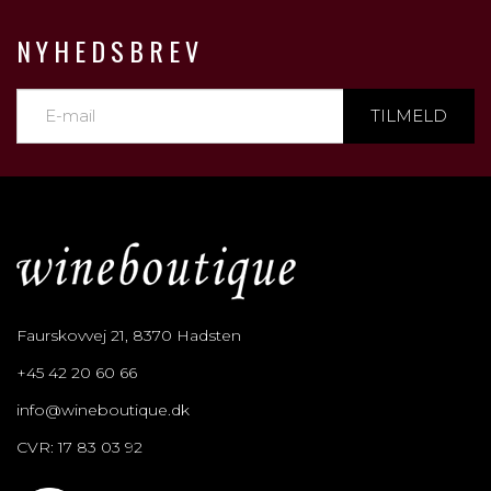
NYHEDSBREV
TILMELD
Faurskovvej 21, 8370 Hadsten
+45 42 20 60 66
info@wineboutique.dk
CVR: 17 83 03 92