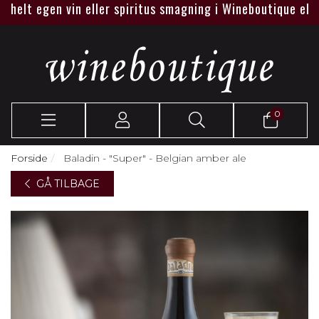
elt egen vin eller spiritus smagning i Wineboutique eller ho
0
Forside
Baladin - "Super" - Belgian amber ale
GÅ TILBAGE