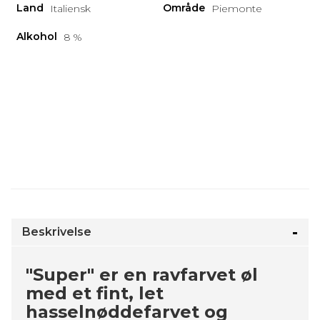
Land
Område
Italiensk
Piemonte
Alkohol
8 %
Beskrivelse
"Super" er en ravfarvet øl
med et fint, let
hasselnøddefarvet og