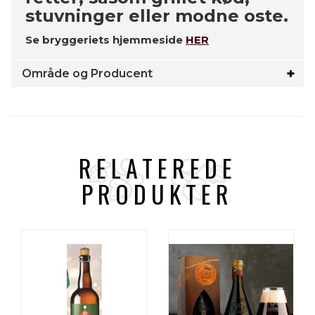
stuvninger eller modne oste.
Se bryggeriets hjemmeside
HER
Område og Producent
RELATEREDE
PRODUKTER