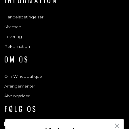
Handelsbetingelser
Sitemap
Levering
Reklamation
OM OS
Om Wineboutique
Arrangementer
Åbningstider
FØLG OS
Gå til vores facebook side