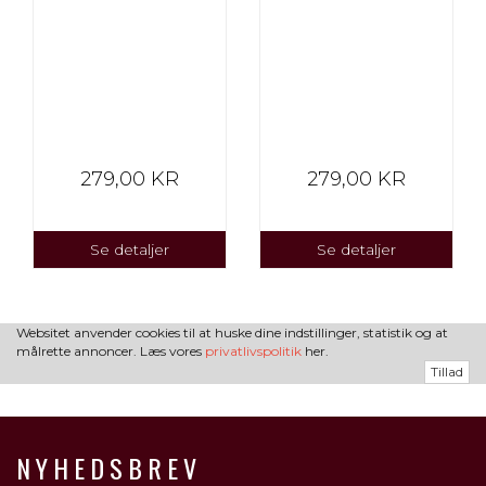
279,00 KR
279,00 KR
Se detaljer
Se detaljer
Websitet anvender cookies til at huske dine indstillinger, statistik og at
målrette annoncer. Læs vores
privatlivspolitik
her.
Tillad
NYHEDSBREV