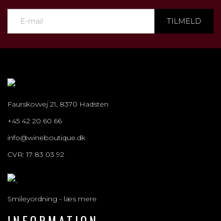
TILMELD
Faurskovvej 21, 8370 Hadsten
+45 42 20 60 66
info@wineboutique.dk
CVR: 17 83 03 92
Smileyordning - læs mere
INFORMATION