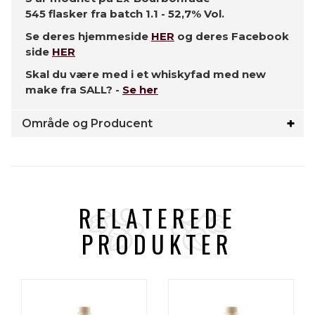
545 flasker fra batch 1.1 -
52,7% Vol.
Se deres hjemmeside
HER
og deres Facebook
side
HER
Skal du være med i et whiskyfad med new
make fra SALL? -
Se her
Område og Producent
RELATEREDE
PRODUKTER