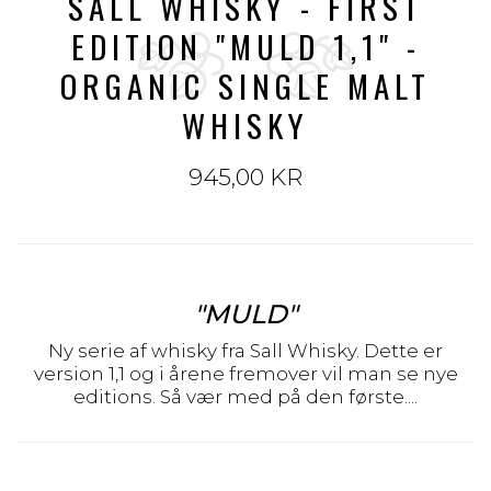
SALL WHISKY - FIRST
EDITION "MULD 1,1" -
ORGANIC SINGLE MALT
WHISKY
945,00 KR
"MULD"
Ny serie af whisky fra Sall Whisky. Dette er
version 1,1 og i årene fremover vil man se nye
editions. Så vær med på den første....