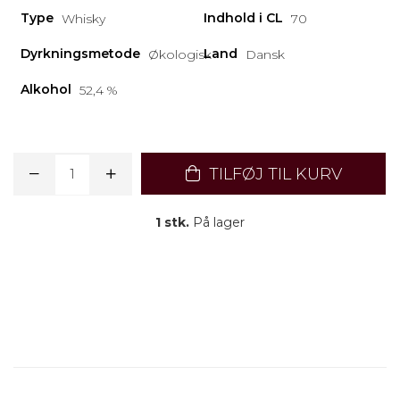
Type
Indhold i CL
Whisky
70
Dyrkningsmetode
Land
Økologisk
Dansk
Alkohol
52,4 %
TILFØJ TIL KURV
1 stk.
På lager