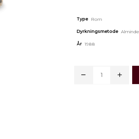
Type
Rom
Dyrkningsmetode
Alminde
År
1988