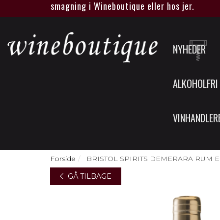
ler spiritus smagning i Wineboutique eller hos jer.
NYHEDER
ALKOHOLFRI
VINHANDLER
Forside
BRISTOL SPIRITS DEMERARA RUM E
GÅ TILBAGE