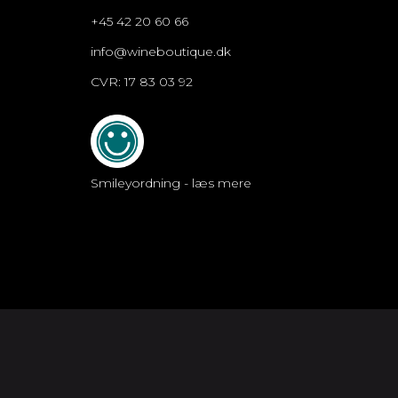
+45 42 20 60 66
info@wineboutique.dk
CVR: 17 83 03 92
Smileyordning - læs mere