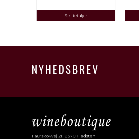
Se detaljer
NYHEDSBREV
Faurskovvej 21, 8370 Hadsten