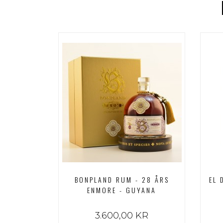
BONPLAND RUM - 28 ÅRS
EL 
ENMORE - GUYANA
3.600,00 KR