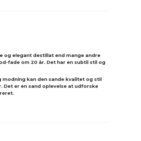
nde og elegant destillat end mange andre
d-fade om 20 år. Det har en subtil stil og
g modning kan den sande kvalitet og stil
. Det er en sand oplevelse at udforske
reret.