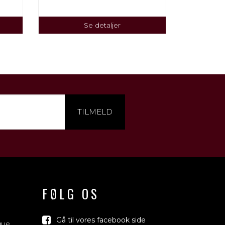
Se detaljer
TILMELD
FØLG OS
Gå til vores facebook side
que