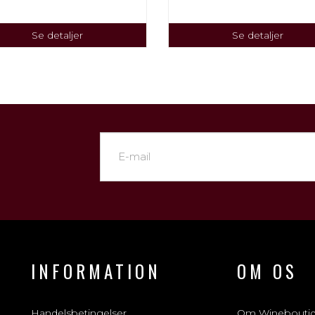
Se detaljer
Se detaljer
INFORMATION
OM OS
Handelsbetingelser
Om Winebouti