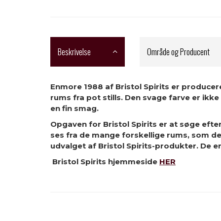
Beskrivelse
Område og Producent
Enmore 1988 af Bristol Spirits er producer
rums fra pot stills. Den svage farve er ikk
en fin smag.
Opgaven for Bristol Spirits er at søge ef
ses fra de mange forskellige rums, som de
udvalget af Bristol Spirits-produkter. De er
Bristol Spirits hjemmeside
HER