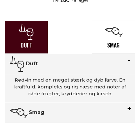
114 stk.
På lager
DUFT
SMAG
Duft
Rødvin med en meget stærk og dyb farve. En
kraftfuld, kompleks og rig næse med noter af
røde frugter, krydderier og kirsch.
Smag