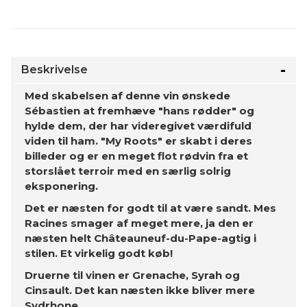
Beskrivelse
Med skabelsen af ​​denne vin ønskede
Sébastien at fremhæve "hans rødder" og
hylde dem, der har videregivet værdifuld
viden til ham. "My Roots" er skabt i deres
billeder og er en meget flot rødvin fra et
storslået terroir med en særlig solrig
eksponering.
Det er næsten for godt til at være sandt. Mes
Racines smager af meget mere, ja den er
næsten helt Châteauneuf-du-Pape-agtig i
stilen. Et virkelig godt køb!
Druerne til vinen er Grenache, Syrah og
Cinsault. Det kan næsten ikke bliver mere
Sydrhone.