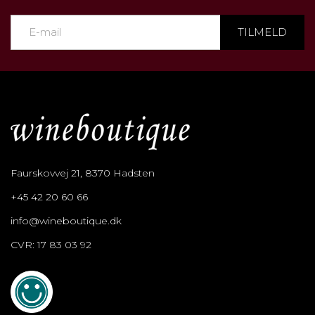
TILMELD
Faurskovvej 21, 8370 Hadsten
+45 42 20 60 66
info@wineboutique.dk
CVR: 17 83 03 92