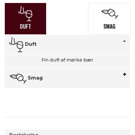
DUFT
SMAG
Duft
Fin duft af mørke bær
Smag