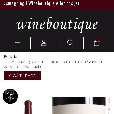
 smagning i Wineboutique eller hos jer.
0
Forside
Chateau Teyssier - Le Dôme - Saint-Emilion Grand Cru
2016 - Jonathan Maltus
GÅ TILBAGE
4,5
VIVINO