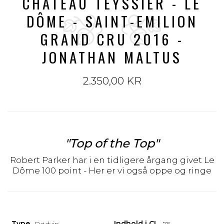
CHATEAU TEYSSIER - LE
DÔME - SAINT-EMILION
GRAND CRU 2016 -
JONATHAN MALTUS
2.350,00 KR
"Top of the Top"
Robert Parker har i en tidligere årgang givet Le
Dôme 100 point - Her er vi også oppe og ringe
Type
Indhold i CL