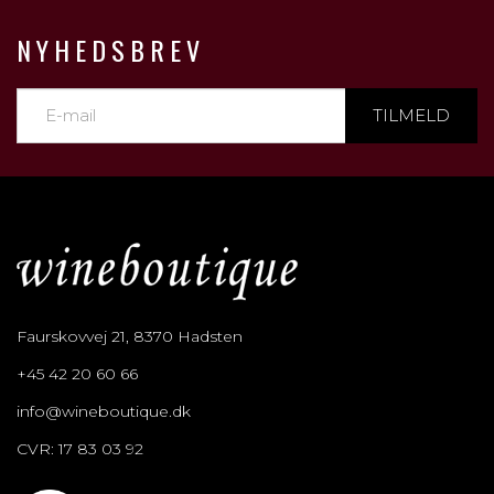
NYHEDSBREV
TILMELD
Faurskovvej 21, 8370 Hadsten
+45 42 20 60 66
info@wineboutique.dk
CVR: 17 83 03 92