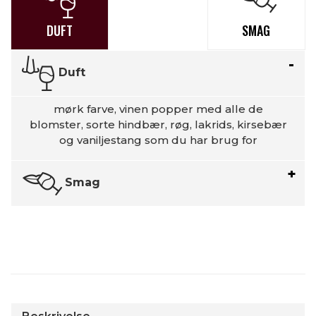
DUFT
SMAG
Duft
mørk farve, vinen popper med alle de
blomster, sorte hindbær, røg, lakrids, kirsebær
og vaniljestang som du har brug for
Smag