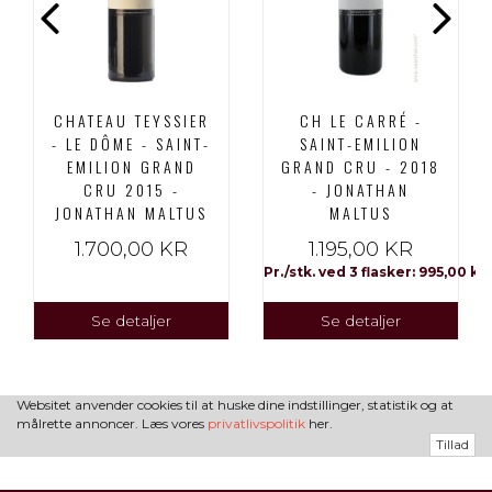
CHATEAU TEYSSIER
CH LE CARRÉ -
- LE DÔME - SAINT-
SAINT-EMILION
EMILION GRAND
GRAND CRU - 2018
CRU 2015 -
- JONATHAN
JONATHAN MALTUS
MALTUS
1.700,00 KR
1.195,00 KR
Pr./stk. ved 3 flasker: 995,00 kr
Se detaljer
Se detaljer
Websitet anvender cookies til at huske dine indstillinger, statistik og at
målrette annoncer. Læs vores
privatlivspolitik
her.
Tillad