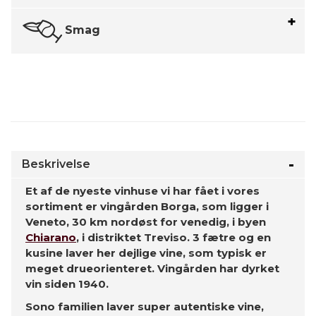
Smag
Beskrivelse
Et af de nyeste vinhuse vi har fået i vores
sortiment er vingården Borga, som ligger i
Veneto, 30 km nordøst for venedig, i byen
Chiarano
, i distriktet Treviso. 3 fætre og en
kusine laver her dejlige vine, som typisk er
meget drueorienteret. Vingården har dyrket
vin siden 1940.
Sono familien laver super autentiske vine,