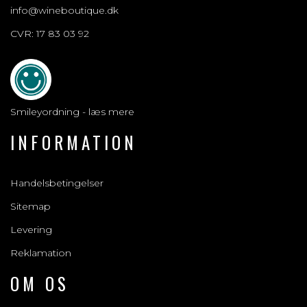
info@wineboutique.dk
CVR: 17 83 03 92
Smileyordning - læs mere
INFORMATION
Handelsbetingelser
Sitemap
Levering
Reklamation
OM OS