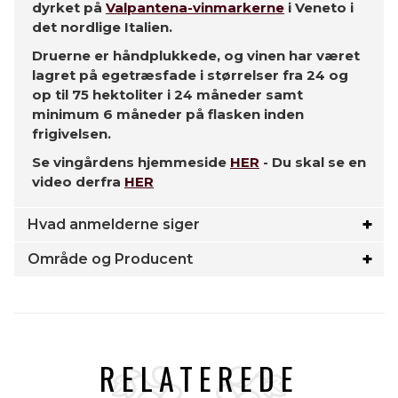
dyrket på
Valpantena-vinmarkerne
i Veneto i
det nordlige Italien.
Druerne er håndplukkede, og vinen har været
lagret på egetræsfade i størrelser fra 24 og
op til 75 hektoliter i 24 måneder samt
minimum 6 måneder på flasken inden
frigivelsen.
Se vingårdens hjemmeside
HER
- Du skal se en
video derfra
HER
Hvad anmelderne siger
Område og Producent
RELATEREDE