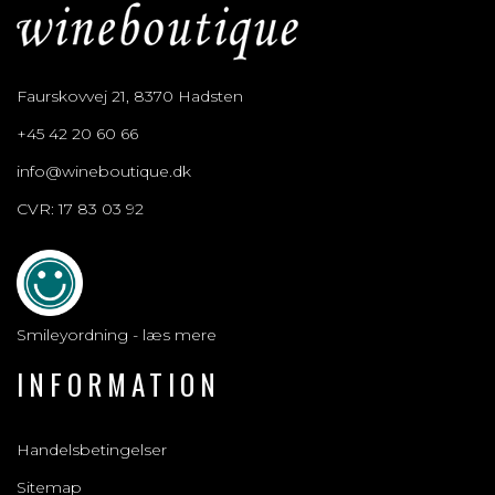
Faurskovvej 21, 8370 Hadsten
+45 42 20 60 66
info@wineboutique.dk
CVR: 17 83 03 92
Smileyordning - læs mere
INFORMATION
Handelsbetingelser
Sitemap