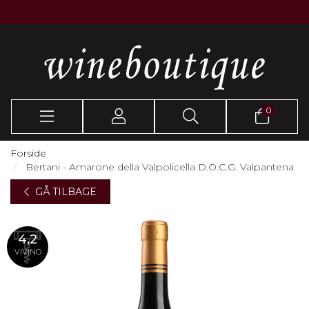
0
Forside
Bertani - Amarone della Valpolicella D.O.C.G. Valpantena
GÅ TILBAGE
4,2
VIVINO