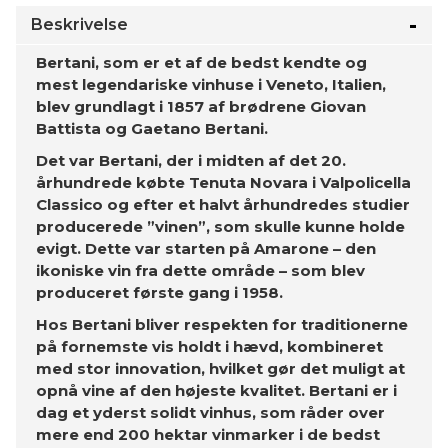
Beskrivelse
Bertani, som er et af de bedst kendte og
mest legendariske vinhuse i Veneto, Italien,
blev grundlagt i 1857 af brødrene Giovan
Battista og Gaetano Bertani.
Det var Bertani, der i midten af det 20.
århundrede købte Tenuta Novara i Valpolicella
Classico og efter et halvt århundredes studier
producerede ”vinen”, som skulle kunne holde
evigt. Dette var starten på Amarone – den
ikoniske vin fra dette område – som blev
produceret første gang i 1958.
Hos Bertani bliver respekten for traditionerne
på fornemste vis holdt i hævd, kombineret
med stor innovation, hvilket gør det muligt at
opnå vine af den højeste kvalitet. Bertani er i
dag et yderst solidt vinhus, som råder over
mere end 200 hektar vinmarker i de bedst