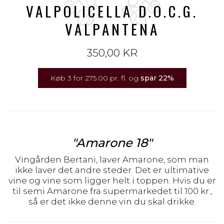
VALPOLICELLA D.O.C.G.
VALPANTENA
350,00 KR
Køb 3 for 275.00 pr. fl. og
spar
22
%
"Amarone 18"
Vingården Bertani, laver Amarone, som man
ikke laver det andre steder. Det er ultimative
vine og vine som ligger helt i toppen. Hvis du er
til semi Amarone fra supermarkedet til 100 kr.,
så er det ikke denne vin du skal drikke.