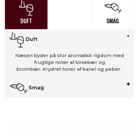
DUFT
SMAG
Duft
Næsen byder på stor aromatisk rigdom med
frugtige noter af kirsebær og
brombær. Krydret toner af kanel og peber.
Smag