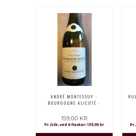
ANDRÉ MONTESSUY -
RU
BOURGOGNE ALICOTÉ -
159,00 KR
Pr./stk. ved 6 flasker: 139,95 kr
Pr.