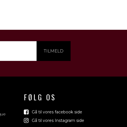
TILMELD
FØLG OS
Gå til vores facebook side
que
Gå til vores Instagram side