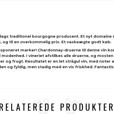
dags traditionel bourgogne producent. Et nyt domaine
u, og til en overkommelig pris. Et vaskeægte godt køb.
sponeret marker! Chardonnay-druerne til denne vin ko
modenhed. I vineriet afstilkes alle druerne, og mosten 
 og frugt. Resultatet er en let strågul vin, med noter 
n og fyldig, men stadig med en vis friskhed. Fantastisk s
RELATEREDE PRODUKTE