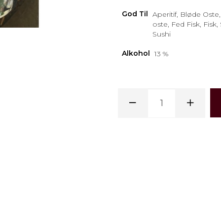
God Til
Aperitif, Bløde Oste
oste, Fed Fisk, Fisk, 
Sushi
Alkohol
13 %