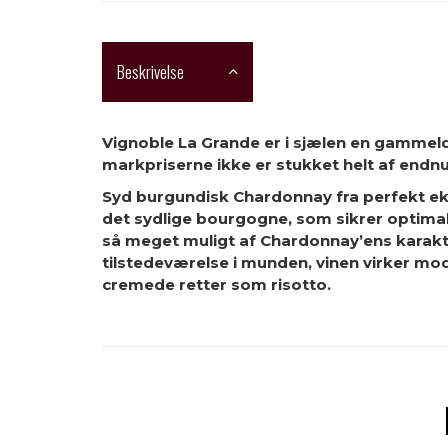
Beskrivelse
Vignoble La Grande er i sjælen en gammel
markpriserne ikke er stukket helt af endn
Syd burgundisk Chardonnay fra perfekt ek
det sydlige bourgogne, som sikrer optimal 
så meget muligt af Chardonnay’ens karakter
tilstedeværelse i munden, vinen virker mode
cremede retter som risotto.