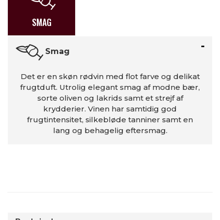
SMAG
Smag
Det er en skøn rødvin med flot farve og delikat
frugtduft. Utrolig elegant smag af modne bær,
sorte oliven og lakrids samt et strejf af
krydderier. Vinen har samtidig god
frugtintensitet, silkebløde tanniner samt en
lang og behagelig eftersmag.