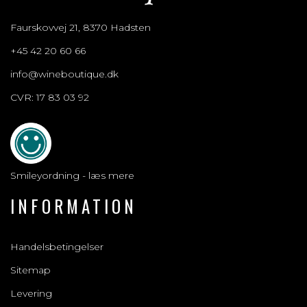
Faurskovvej 21, 8370 Hadsten
+45 42 20 60 66
info@wineboutique.dk
CVR: 17 83 03 92
Smileyordning - læs mere
INFORMATION
Handelsbetingelser
Sitemap
Levering