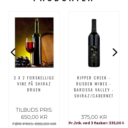
3 X 2 FORSKELLIGE
RIPPER CREEK -
VINE PÅ SHIRAZ
RUSDEN WINES -
DRUEN
BAROSSA VALLEY -
SHIRAZ/CABERNET
TILBUDS PRIS:
650,00 KR
375,00 KR
Pr./stk. ved 3 flasker: 335,00 kr
FØR PRIS:
850,00 KR