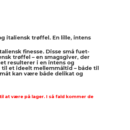
taliensk trøffel. En lille, intens
taliensk finesse. Disse små fuet-
nsk trøffel – en smagsgiver, der
et resulterer i en intens og
til et ideelt mellemmåltid – både til
t småt kan være både delikat og
il at være på lager. I så fald kommer de