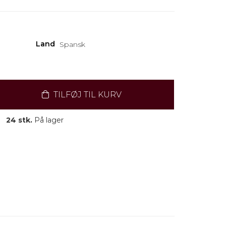
Land
Spansk
TILFØJ TIL KURV
24 stk.
På lager