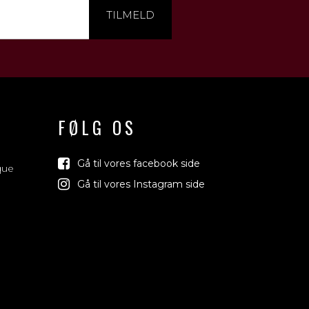
TILMELD
FØLG OS
Gå til vores facebook side
que
Gå til vores Instagram side