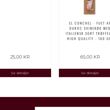
EL CONCHEL - FUET A
DUROC SVINEKØD ME
ITALIENSK SORT TRØFFE
HIGH QUALITY - 160 G
25,00 KR
65,00 KR
Se detaljer
Se detaljer