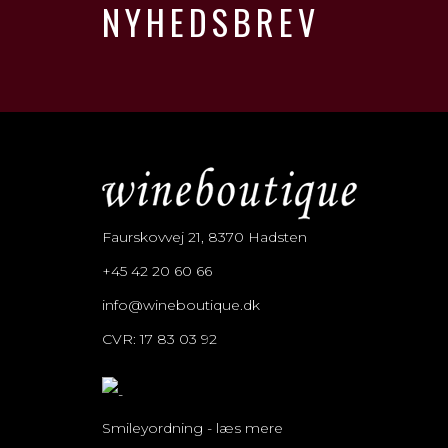
NYHEDSBREV
Faurskovvej 21, 8370 Hadsten
+45 42 20 60 66
info@wineboutique.dk
CVR: 17 83 03 92
Smileyordning - læs mere