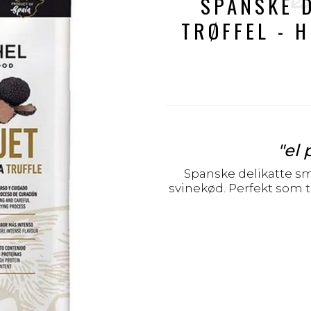
SPANSKE 
TRØFFEL - H
"
el 
Spanske delikatte sm
svinekød. Perfekt som t