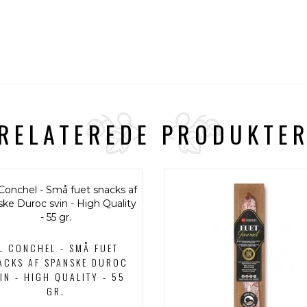
RELATEREDE PRODUKTE
L CONCHEL - SMÅ FUET
ACKS AF SPANSKE DUROC
IN - HIGH QUALITY - 55
GR.