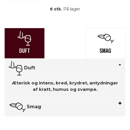
6 stk.
På lager
DUFT
SMAG
Duft
Æterisk og intens, bred, krydret, antydninger
af kratt, humus og svampe.
Smag