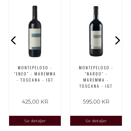
MONTEPELOSO -
MONTEPELOSO -
"ENEO" - MAREMMA
"NARDO" -
- TOSCANA - IGT
MAREMMA -
TOSCANA - IGT
425,00 KR
595,00 KR
Se detaljer
Se detaljer