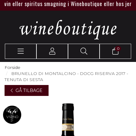
n eller spiritus smagning i Wineboutique eller hos jer.
0
Forside
BRUNELLO DI MONTALCINO - DOCG RISERVA 2017 -
TENUTA DI SESTA
GÅ TILBAGE
4,4
VIVINO