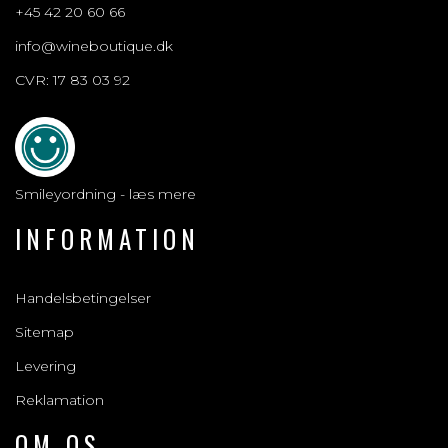
+45 42 20 60 66
info@wineboutique.dk
CVR: 17 83 03 92
Smileyordning - læs mere
INFORMATION
Handelsbetingelser
Sitemap
Levering
Reklamation
OM OS