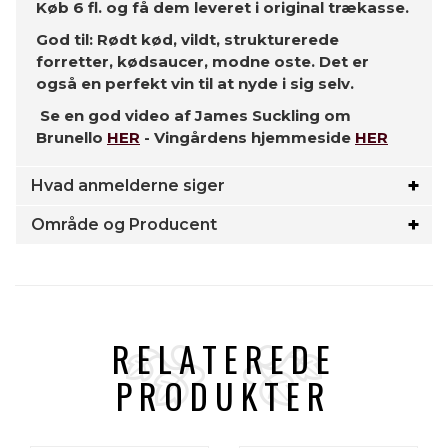
Køb 6 fl. og få dem leveret i original trækasse.
God til: Rødt kød, vildt, strukturerede
forretter, kødsaucer, modne oste. Det er
også en perfekt vin til at nyde i sig selv.
Se en god video af James Suckling om
Brunello
HER
- Vingårdens hjemmeside
HER
Hvad anmelderne siger
Område og Producent
RELATEREDE
PRODUKTER