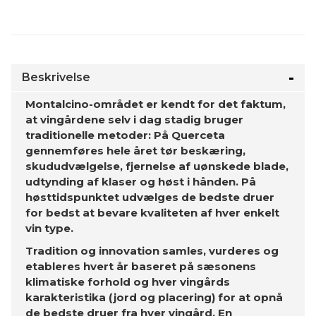
Beskrivelse
Montalcino-området er kendt for det faktum,
at vingårdene selv i dag stadig bruger
traditionelle metoder: På Querceta
gennemføres hele året tør beskæring,
skududvælgelse, fjernelse af uønskede blade,
udtynding af klaser og høst i hånden. På
høsttidspunktet udvælges de bedste druer
for bedst at bevare kvaliteten af ​​hver enkelt
vin type.
Tradition og innovation samles, vurderes og
etableres hvert år baseret på sæsonens
klimatiske forhold og hver vingårds
karakteristika (jord og placering) for at opnå
de bedste druer fra hver vingård. En