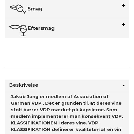
Smag
Eftersmag
Beskrivelse
Jakob Jung er medlem af Association of
German VDP . Det er grunden til, at deres vine
stolt bærer VDP‍ mærket på kapslerne. Som
medlem implementerer man konsekvent VDP‍.‍
KLASSIFIKATIONEN i deres vine. VDP‍.‍
KLASSIFIKATION definerer kvaliteten af ​​en vin