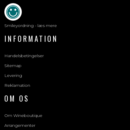
Smileyordning - læs mere
INFORMATION
Handelsbetingelser
Sitemap
Levering
Reklamation
OM OS
Om Wineboutique
Arrangementer