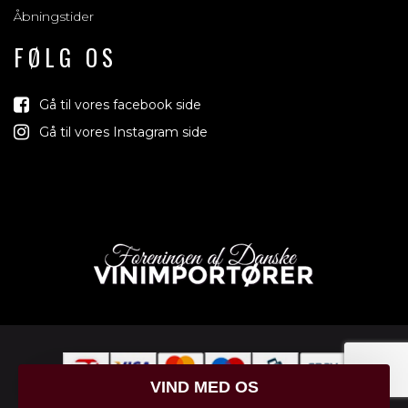
Åbningstider
FØLG OS
Gå til vores facebook side
Gå til vores Instagram side
Vind med o
Vi trækker lod om rejser, produkter og 
jord der relaterer sig til vin, bobl
Tilmeld