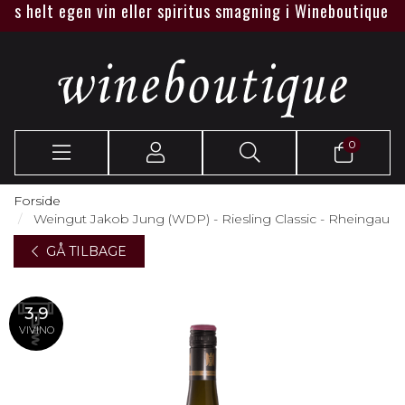
 helt egen vin eller spiritus smagning i Wineboutique eller 
0
Forside
Weingut Jakob Jung (WDP) - Riesling Classic - Rheingau
GÅ TILBAGE
3,9
VIVINO