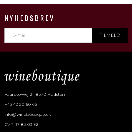
NYHEDSBREV
TILMELD
Faurskovvej 21, 8370 Hadsten
+45 42 20 60 66
info@wineboutique.dk
CVR: 17 83 03 92