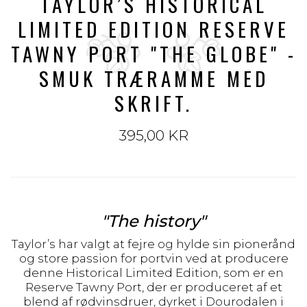
TAYLOR’S HISTORICAL
LIMITED EDITION RESERVE
TAWNY PORT "THE GLOBE" -
SMUK TRÆRAMME MED
SKRIFT.
395,00 KR
"The history"
Taylor’s har valgt at fejre og hylde sin pionerånd
og store passion for portvin ved at producere
denne Historical Limited Edition, som er en
Reserve Tawny Port, der er produceret af et
blend af rødvinsdruer, dyrket i Dourodalen i