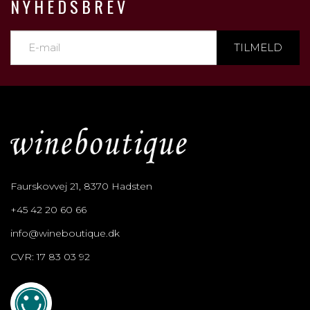
NYHEDSBREV
TILMELD
Faurskovvej 21, 8370 Hadsten
+45 42 20 60 66
info@wineboutique.dk
CVR: 17 83 03 92