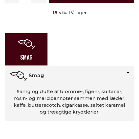
18 stk.
På lager
SMAG
Smag
Samg og dufte af blomme-, figen-, sultana-,
rosin- og marcipannoter sammen med læder,
kaffe, butterscotch, cigarkasse, saltet karamel
og træagtige krydderier.