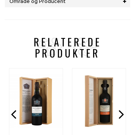
Område og Producent
RELATEREDE
PRODUKTER