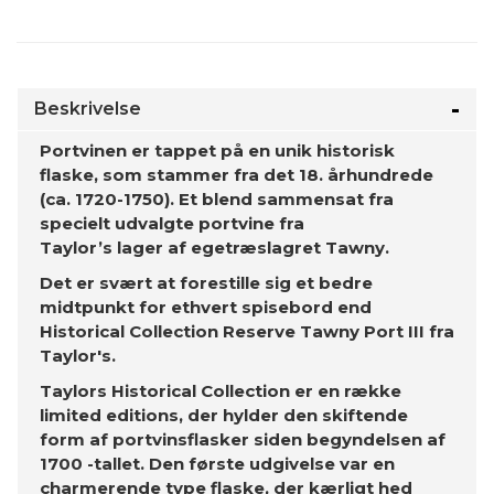
Beskrivelse
Portvinen er tappet på en unik historisk
flaske, som stammer fra det 18. århundrede
(ca. 1720-1750). Et blend sammensat fra
specielt udvalgte portvine fra
Taylor’s lager af egetræslagret Tawny.
Det er svært at forestille sig et bedre
midtpunkt for ethvert spisebord end
Historical Collection Reserve Tawny Port III fra
Taylor's.
Taylors Historical Collection er en række
limited editions, der hylder den skiftende
form af portvinsflasker siden begyndelsen af ​​
1700 -tallet. Den første udgivelse var en
charmerende type flaske, der kærligt hed