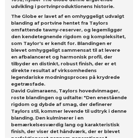
udvikling i portvinproduktionens historie.
The Globe er lavet af en omhyggeligt udvalgt
blanding af portvine hentet fra Taylors
omfattende tawny-reserver, og legemliggør
den kendetegnende rigdom og kompleksitet,
som Taylor's er kendt for. Blandingen er
blevet omhyggeligt sammensat til at levere
en afbalanceret og harmonisk profil, der
tilbyder en distinkt, robust finish, der er et
direkte resultat af virksomhedens
legendariske modningsproces på krydrede
egetræsfade.
David Guimaraens, Taylors hovedvinmager,
roste blandingen og udtalte: "Den enestående
rigdom og dybde af smag, der definerer
Taylors stil, kommer levende til udtryk i denne
blanding. Den kulminerer i en
bemærkelsesværdig lang og karakteristisk
finish, der viser det håndværk, der er blevet