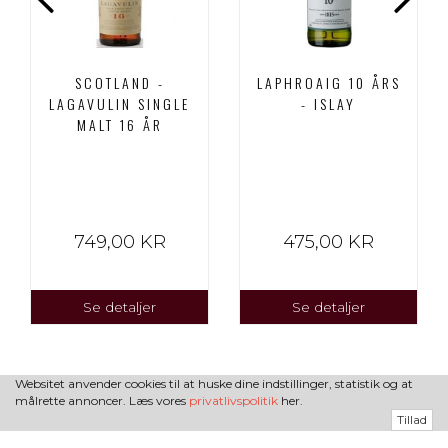
SCOTLAND -
LAPHROAIG 10 ÅRS
LAGAVULIN SINGLE
- ISLAY
MALT 16 ÅR
749,00 KR
475,00 KR
Se detaljer
Se detaljer
Websitet anvender cookies til at huske dine indstillinger, statistik og at
målrette annoncer. Læs vores
privatlivspolitik
her.
Tillad