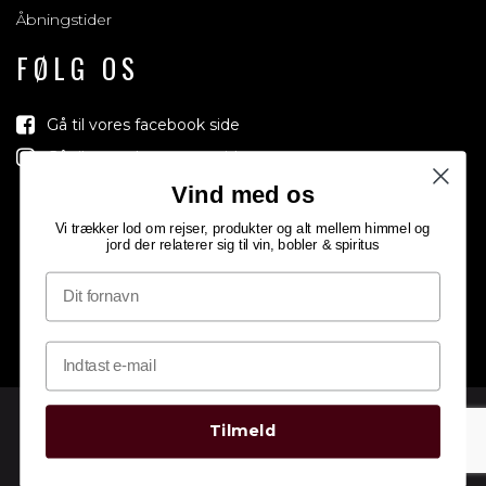
Åbningstider
FØLG OS
Gå til vores facebook side
Gå til vores Instagram side
Vind med os
Vi trækker lod om rejser, produkter og alt mellem himmel og
jord der relaterer sig til vin, bobler & spiritus
Tilmeld