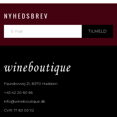
NYHEDSBREV
TILMELD
Faurskovvej 21, 8370 Hadsten
+45 42 20 60 66
info@wineboutique.dk
CVR: 17 83 03 92