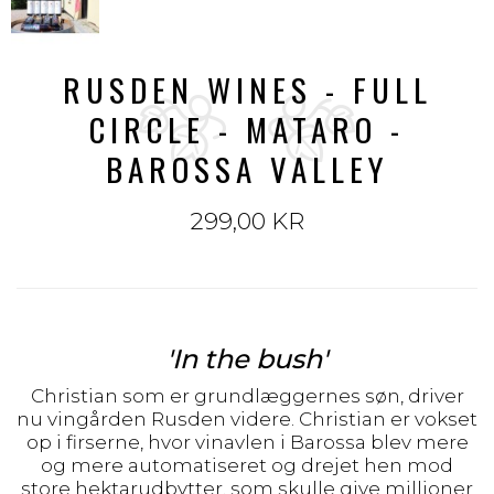
RUSDEN WINES - FULL
CIRCLE - MATARO -
BAROSSA VALLEY
299,00 KR
'In the bush'
Christian som er grundlæggernes søn, driver
nu vingården Rusden videre. Christian er vokset
op i firserne, hvor vinavlen i Barossa blev mere
og mere automatiseret og drejet hen mod
store hektarudbytter, som skulle give millioner