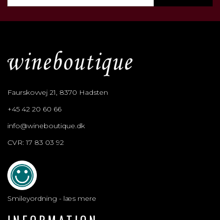
Faurskovvej 21, 8370 Hadsten
+45 42 20 60 66
info@wineboutique.dk
CVR: 17 83 03 92
Smileyordning - læs mere