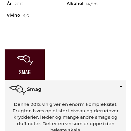
År
Alkohol
2012
14,5 %
Vivino
4,0
SMAG
Smag
Denne 2012 vin giver en enorm kompleksitet.
Frugten hives op et stort niveau og derudover
krydderier, læder og mange andre smags og
duft noter. Det er en vin som er oppe i den
højeste skala.