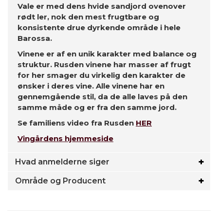
Vale er med dens hvide sandjord ovenover
rødt ler, nok den mest frugtbare og
konsistente drue dyrkende område i hele
Barossa.
Vinene er af en unik karakter med balance og
struktur. Rusden vinene har masser af frugt
for her smager du virkelig den karakter de
ønsker i deres vine. Alle vinene har en
gennemgående stil, da de alle laves på den
samme måde og er fra den samme jord.
Se familiens video fra Rusden
HER
Vingårdens hjemmeside
Hvad anmelderne siger
Område og Producent