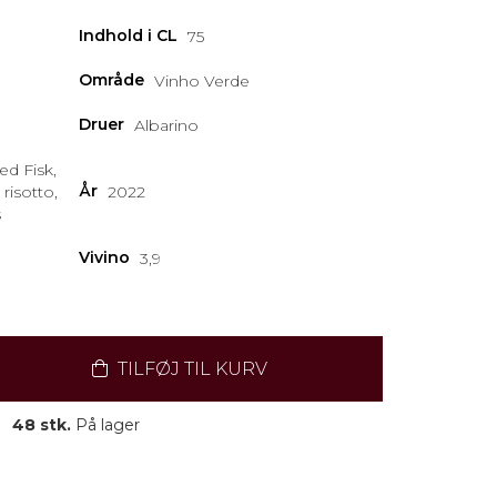
Indhold i CL
75
Område
Vinho Verde
Druer
Albarino
ed Fisk,
År
 risotto,
2022
s
Vivino
3,9
TILFØJ TIL KURV
48 stk.
På lager