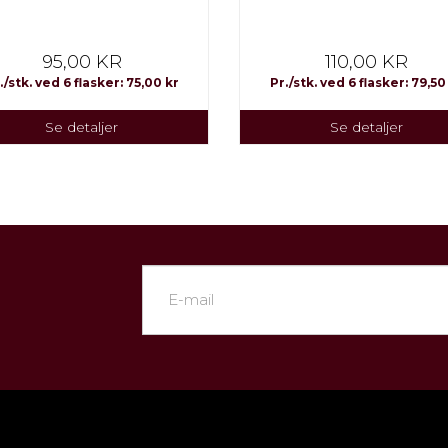
95,00 KR
110,00 KR
./stk. ved 6 flasker: 75,00 kr
Pr./stk. ved 6 flasker: 79,50
Se detaljer
Se detaljer