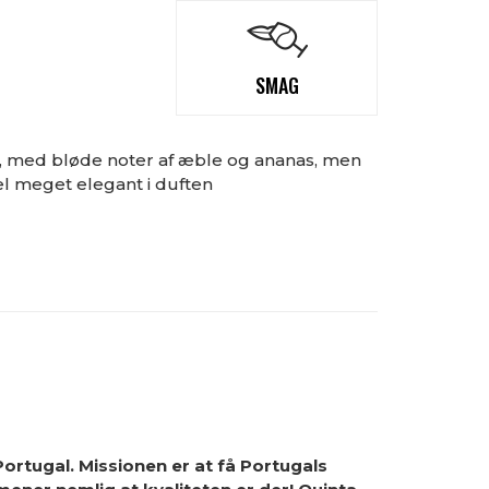
SMAG
k, med bløde noter af æble og ananas, men
el meget elegant i duften
ortugal. Missionen er at få Portugals