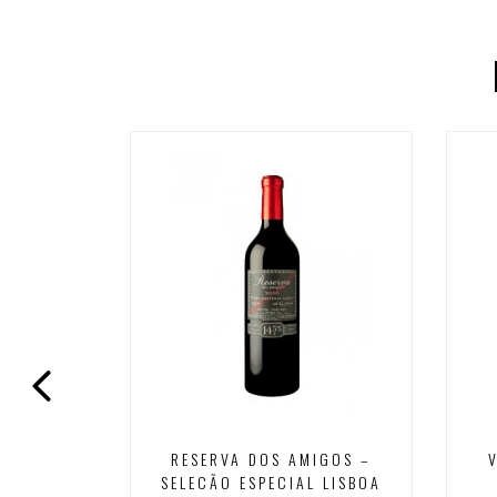
- LONGOS
RESERVA DOS AMIGOS –
1,5 L.) -
SELECÃO ESPECIAL LISBOA