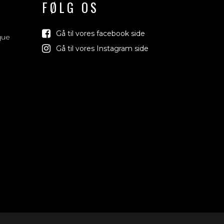
FØLG OS
Gå til vores facebook side
que
Gå til vores Instagram side