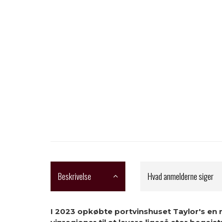
Beskrivelse
Hvad anmelderne siger
I 2023 opkøbte portvinshuset Taylor's en r