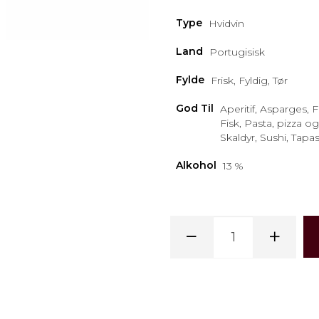
Type
Hvidvin
Land
Portugisisk
Fylde
Frisk, Fyldig, Tør
God Til
Aperitif, Asparges, F
Fisk, Pasta, pizza og
Skaldyr, Sushi, Tapa
Alkohol
13 %