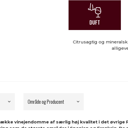
DUFT
Citrusagtig og minerals
alligev
Område og Producent
ække vinejendomme af særlig høj kvalitet i det øvrige P