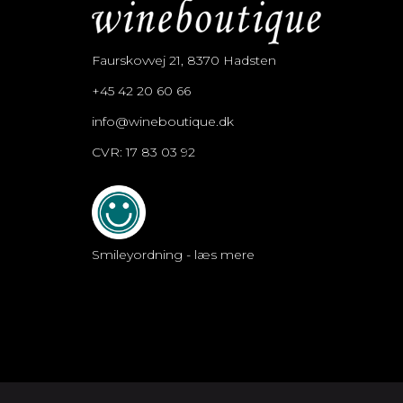
Faurskovvej 21, 8370 Hadsten
+45 42 20 60 66
info@wineboutique.dk
CVR: 17 83 03 92
Smileyordning - læs mere