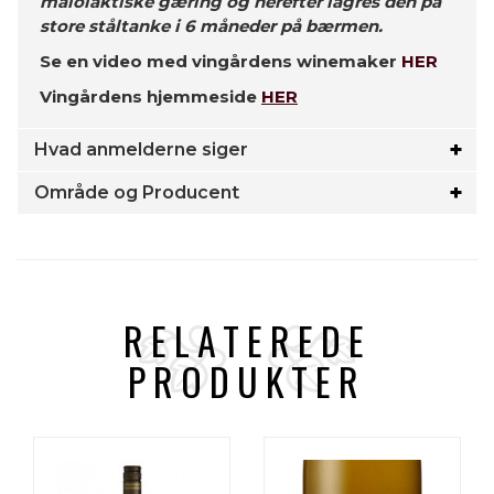
malolaktiske gæring og herefter lagres den på
store ståltanke i 6 måneder på bærmen.
Se en video med vingårdens winemaker
HER
Vingårdens hjemmeside
HER
Hvad anmelderne siger
Område og Producent
RELATEREDE
PRODUKTER