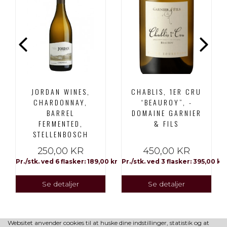
JORDAN WINES,
CHABLIS, 1ER CRU
CHARDONNAY,
“BEAUROY”, -
BARREL
DOMAINE GARNIER
FERMENTED,
& FILS
STELLENBOSCH
250,00 KR
450,00 KR
Pr./stk. ved 6 flasker: 189,00 kr
Pr./stk. ved 3 flasker: 395,00 kr
Se detaljer
Se detaljer
Websitet anvender cookies til at huske dine indstillinger, statistik og at