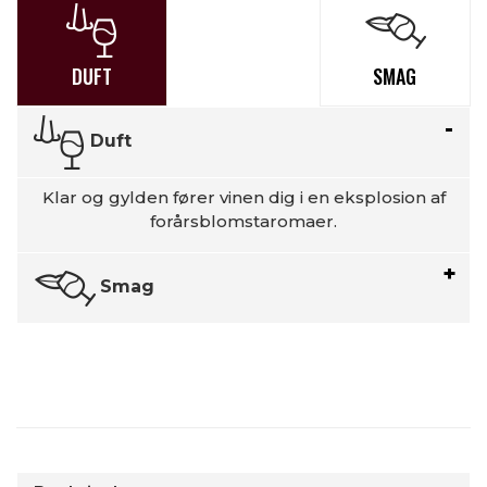
DUFT
SMAG
Duft
Klar og gylden fører vinen dig i en eksplosion af
forårsblomstaromaer.
Smag