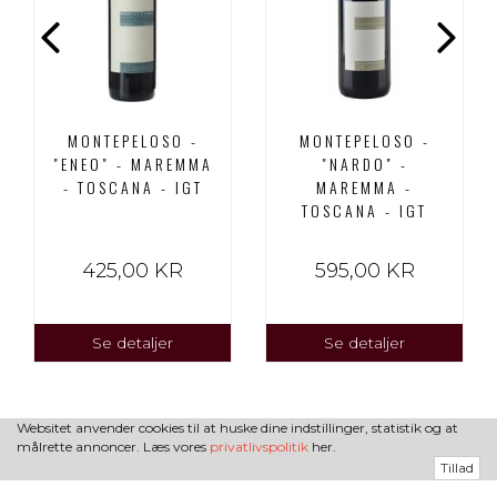
MONTEPELOSO -
MONTEPELOSO -
"ENEO" - MAREMMA
"NARDO" -
- TOSCANA - IGT
MAREMMA -
TOSCANA - IGT
425,00 KR
595,00 KR
Se detaljer
Se detaljer
Websitet anvender cookies til at huske dine indstillinger, statistik og at
målrette annoncer. Læs vores
privatlivspolitik
her.
Tillad