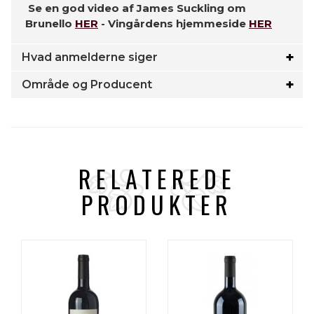
Se en god video af James Suckling om
Brunello
HER
- Vingårdens hjemmeside
HER
Hvad anmelderne siger
Område og Producent
RELATEREDE
PRODUKTER