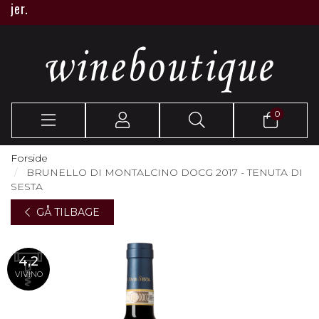
er.
0
Forside
BRUNELLO DI MONTALCINO DOCG 2017 - TENUTA DI
SESTA
GÅ TILBAGE
4,2
VIVINO