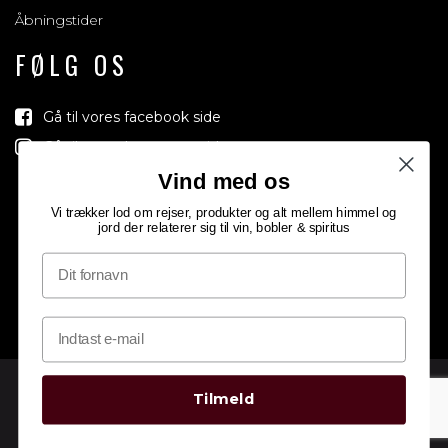
Åbningstider
FØLG OS
Gå til vores facebook side
Gå til vores Instagram side
Vind med os
Vi trækker lod om rejser, produkter og alt mellem himmel og
jord der relaterer sig til vin, bobler & spiritus
Tilmeld