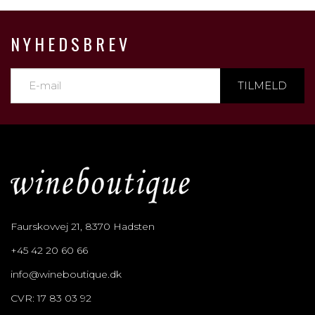
NYHEDSBREV
TILMELD
Faurskovvej 21, 8370 Hadsten
+45 42 20 60 66
info@wineboutique.dk
CVR: 17 83 03 92