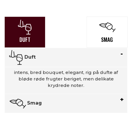
DUFT
SMAG
Duft
intens, bred bouquet, elegant, rig på dufte af
bløde røde frugter beriget, men delikate
krydrede noter.
Smag