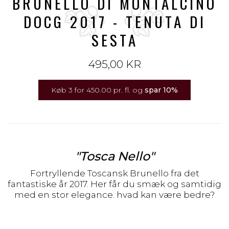
BRUNELLO DI MONTALCINO
DOCG 2017 - TENUTA DI
SESTA
495,00 KR
Køb 3 for 450.00 pr. fl. og
spar
10
%
"Tosca Nello"
Fortryllende Toscansk Brunello fra det
fantastiske år 2017. Her får du smæk og samtidig
med en stor elegance. hvad kan være bedre?