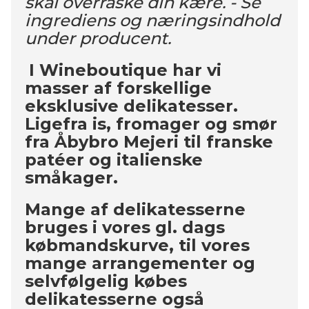
skal overraske din kære. - Se
ingrediens og næringsindhold
under producent.
I Wineboutique har vi
masser af forskellige
eksklusive delikatesser.
Ligefra is, fromager og smør
fra Åbybro Mejeri til franske
patéer og italienske
småkager.
Mange af delikatesserne
bruges i vores gl. dags
købmandskurve, til vores
mange arrangementer og
selvfølgelig købes
delikatesserne også