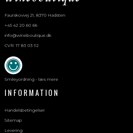
Faurskovvej 21, 8370 Hadsten
+45 42 20 60 66
info@wineboutique.dk
CVR: 17 83 03 92
Smileyordning - læs mere
INFORMATION
Handelsbetingelser
Sitemap
Levering