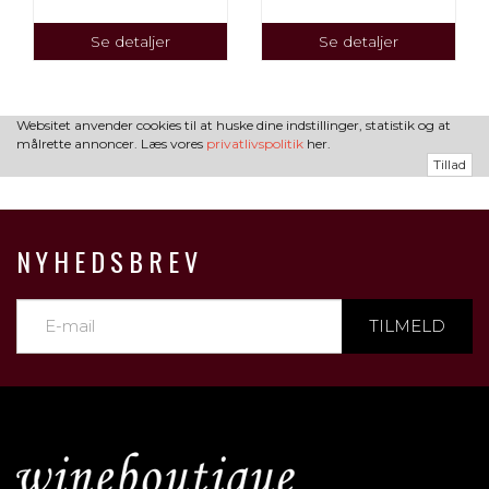
Se detaljer
Se detaljer
Websitet anvender cookies til at huske dine indstillinger, statistik og at
målrette annoncer. Læs vores
privatlivspolitik
her.
Tillad
NYHEDSBREV
TILMELD