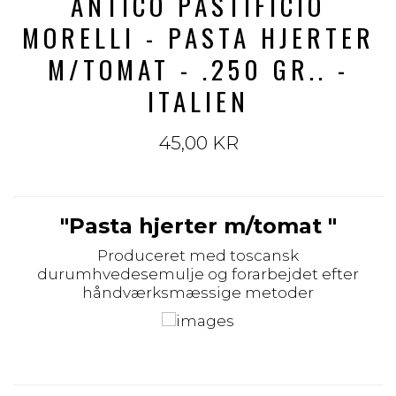
ANTICO PASTIFICIO
MORELLI - PASTA HJERTER
M/TOMAT - .250 GR.. -
ITALIEN
45,00 KR
"Pasta hjerter m/tomat "
Produceret med toscansk
durumhvedesemulje og forarbejdet efter
håndværksmæssige metoder