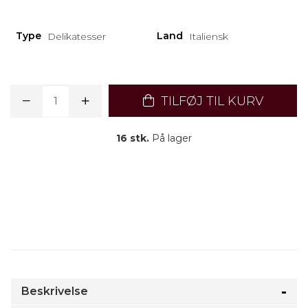
Type
Land
Delikatesser
Italiensk
TILFØJ TIL KURV
16 stk.
På lager
Beskrivelse