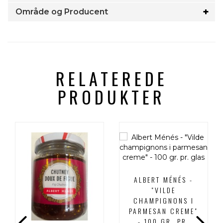
Område og Producent
RELATEREDE
PRODUKTER
ALBERT MÉNÉS -
"VILDE
CHAMPIGNONS I
PARMESAN CREME"
- 100 GR. PR.