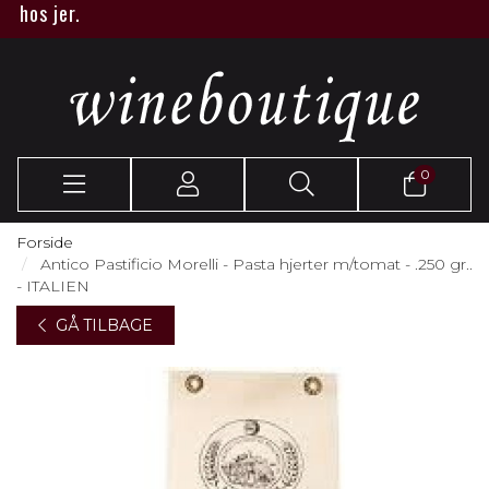
os jer.
0
Forside
Antico Pastificio Morelli - Pasta hjerter m/tomat - .250 gr..
- ITALIEN
GÅ TILBAGE