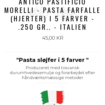
ANTICO PASTIFICIO
MORELLI - PASTA FARFALLE
(HJERTER) I 5 FARVER -
.250 GR.. - ITALIEN
45,00 KR
"Pasta sløjfer i 5 farver "
Produceret med toscansk
durumhvedesemulje og forarbejdet efter
håndværksmæssige metoder