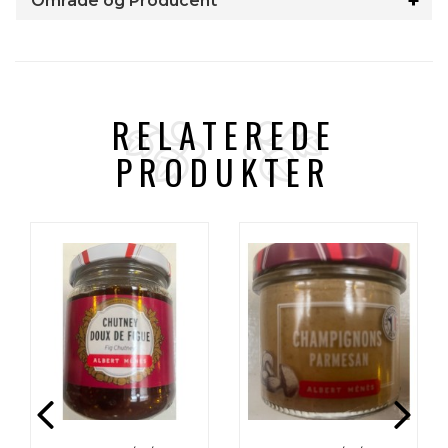
Område og Producent
RELATEREDE
PRODUKTER