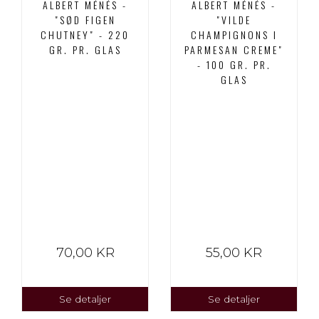
ALBERT MÉNÉS -
ALBERT MÉNÉS -
"SØD FIGEN
"VILDE
CHUTNEY" - 220
CHAMPIGNONS I
GR. PR. GLAS
PARMESAN CREME"
- 100 GR. PR.
GLAS
70,00 KR
55,00 KR
Se detaljer
Se detaljer