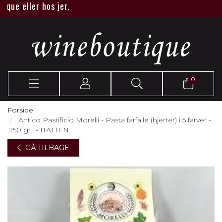
 eller hos jer.
0
Forside
Antico Pastificio Morelli - Pasta farfalle (hjerter) i 5 farver -
.250 gr.. - ITALIEN
GÅ TILBAGE