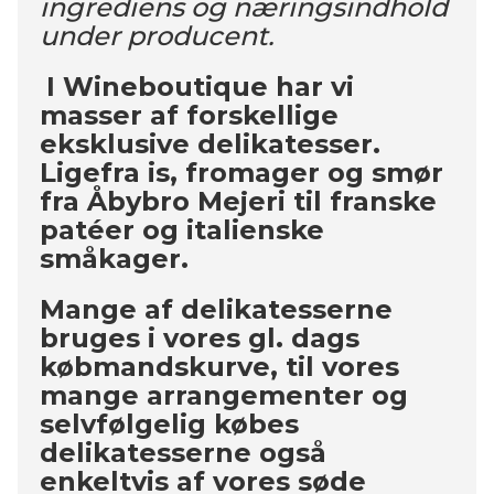
ingrediens og næringsindhold
under producent.
I Wineboutique har vi
masser af forskellige
eksklusive delikatesser.
Ligefra is, fromager og smør
fra Åbybro Mejeri til franske
patéer og italienske
småkager.
Mange af delikatesserne
bruges i vores gl. dags
købmandskurve, til vores
mange arrangementer og
selvfølgelig købes
delikatesserne også
enkeltvis af vores søde