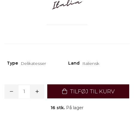
Type
Land
Delikatesser
Italiensk
TILFØJ TIL KURV
16 stk.
På lager