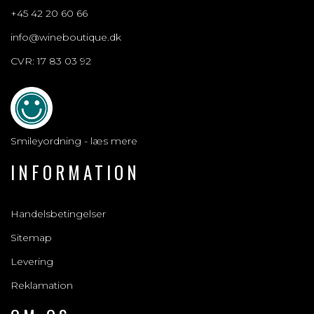
+45 42 20 60 66
info@wineboutique.dk
CVR: 17 83 03 92
Smileyordning - læs mere
INFORMATION
Handelsbetingelser
Sitemap
Levering
Reklamation