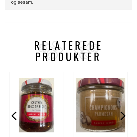
og sesam.
RELATEREDE
PRODUKTER