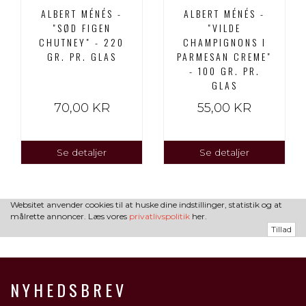
ALBERT MÉNÉS -
ALBERT MÉNÉS -
"SØD FIGEN
"VILDE
CHUTNEY" - 220
CHAMPIGNONS I
GR. PR. GLAS
PARMESAN CREME"
- 100 GR. PR.
GLAS
70,00 KR
55,00 KR
Se detaljer
Se detaljer
Websitet anvender cookies til at huske dine indstillinger, statistik og at
målrette annoncer. Læs vores
privatlivspolitik
her.
Tillad
NYHEDSBREV