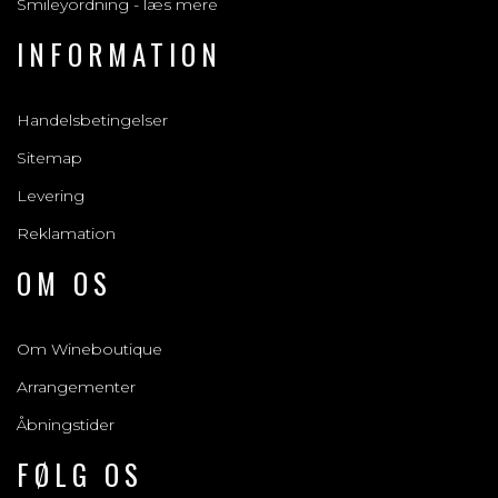
Smileyordning - læs mere
INFORMATION
Handelsbetingelser
Sitemap
Levering
Reklamation
OM OS
Om Wineboutique
Arrangementer
Åbningstider
FØLG OS