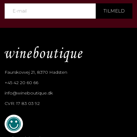
TILMELD
Faurskovvej 21, 8370 Hadsten
+45 42 20 60 66
info@wineboutique.dk
CVR: 17 83 03 92