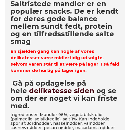
Saltristede mandler er en
populær snacks. De er kendt
for deres gode balance
mellem sundt fedt, protein
og en tilfredsstillende salte
smag
En sjælden gang kan nogle af vores
delikatesser være midlertidig udsolgte,
selvom varen står til at være på lager. I så fald
kommer de hurtig på lager igen.
Gå på opdagelse på
hele
delikatesse siden
og se
om der er noget vi kan friste
med.
Ingredienser: Mandler 96%, vegetabilsk olie
(palmeolie, solsikkeolie), salt 1%. Kan indeholde
spor af: Jordnødder, hasselnødder, valnødder,
cashewnødder, pecan nødder, macadamia nødder