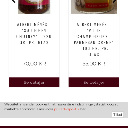
ALBERT MÉNÉS -
ALBERT MÉNÉS -
"SØD FIGEN
"VILDE
CHUTNEY" - 220
CHAMPIGNONS I
GR. PR. GLAS
PARMESAN CREME"
- 100 GR. PR.
GLAS
70,00 KR
55,00 KR
Se detaljer
Se detaljer
Websitet anvender cookies til at huske dine indstillinger, statistik og at
målrette annoncer. Læs vores
privatlivspolitik
her.
Tillad