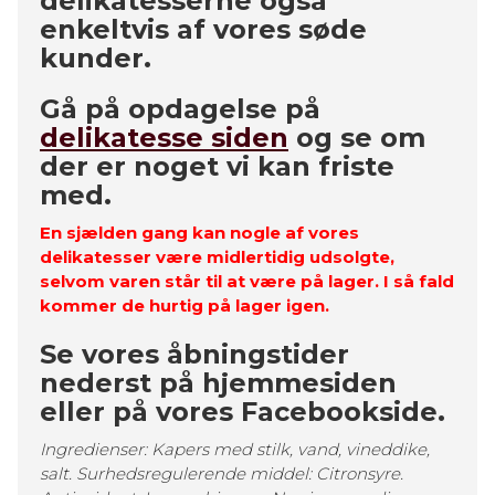
delikatesserne også
enkeltvis af vores søde
kunder.
Gå på opdagelse på
delikatesse siden
og se om
der er noget vi kan friste
med.
En sjælden gang kan nogle af vores
delikatesser være midlertidig udsolgte,
selvom varen står til at være på lager. I så fald
kommer de hurtig på lager igen.
Se vores åbningstider
nederst på hjemmesiden
eller på vores Facebookside.
Ingredienser: Kapers med stilk, vand, vineddike,
salt. Surhedsregulerende middel: Citronsyre.