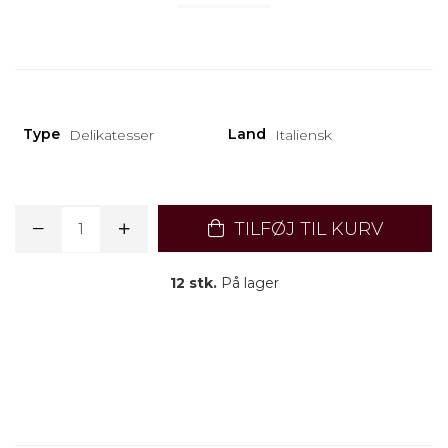
Type
Land
Delikatesser
Italiensk
TILFØJ TIL KURV
12 stk.
På lager