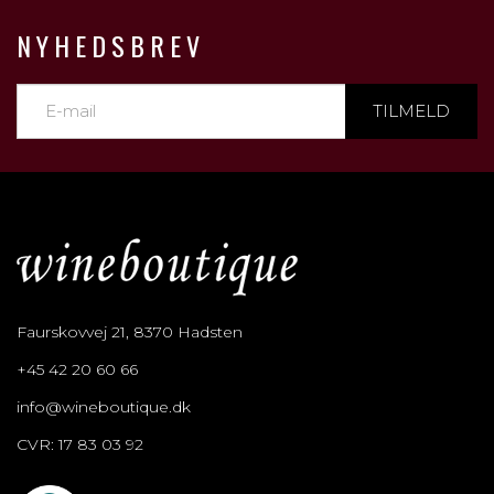
NYHEDSBREV
TILMELD
Faurskovvej 21, 8370 Hadsten
+45 42 20 60 66
info@wineboutique.dk
CVR: 17 83 03 92