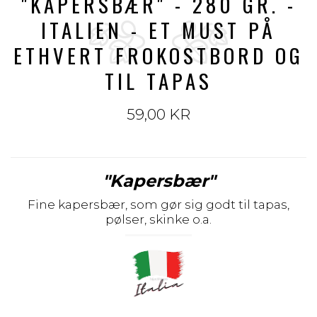
"KAPERSBÆR" - 280 GR. -
ITALIEN - ET MUST PÅ
ETHVERT FROKOSTBORD OG
TIL TAPAS
59,00 KR
"Kapersbær"
Fine kapersbær, som gør sig godt til tapas,
pølser, skinke o.a.