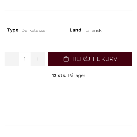
Type
Land
Delikatesser
Italiensk
TILFØJ TIL KURV
12 stk.
På lager