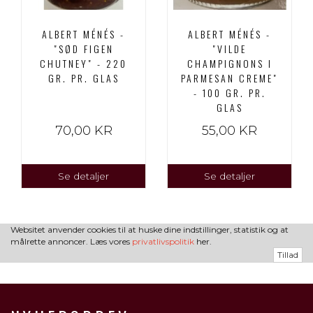
ALBERT MÉNÉS -
ALBERT MÉNÉS -
"SØD FIGEN
"VILDE
CHUTNEY" - 220
CHAMPIGNONS I
GR. PR. GLAS
PARMESAN CREME"
- 100 GR. PR.
GLAS
70,00 KR
55,00 KR
Se detaljer
Se detaljer
Websitet anvender cookies til at huske dine indstillinger, statistik og at
målrette annoncer. Læs vores
privatlivspolitik
her.
Tillad