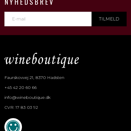
NYHEDSBREV
TILMELD
Faurskovvej 21, 8370 Hadsten
+45 42 20 60 66
info@wineboutique.dk
CVR: 17 83 03 92