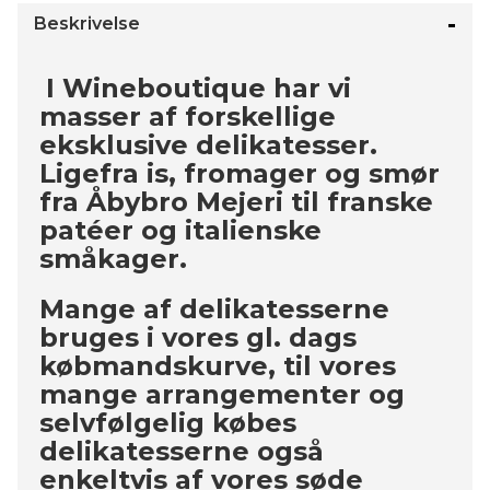
Beskrivelse
I Wineboutique har vi
masser af forskellige
eksklusive delikatesser.
Ligefra is, fromager og smør
fra Åbybro Mejeri til franske
patéer og italienske
småkager.
Mange af delikatesserne
bruges i vores gl. dags
købmandskurve, til vores
mange arrangementer og
selvfølgelig købes
delikatesserne også
enkeltvis af vores søde