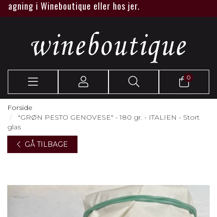
agning i Wineboutique eller hos jer.
0
Forside
"GRØN PESTO GENOVESE" - 180 gr. - ITALIEN - Stort
glas
GÅ TILBAGE