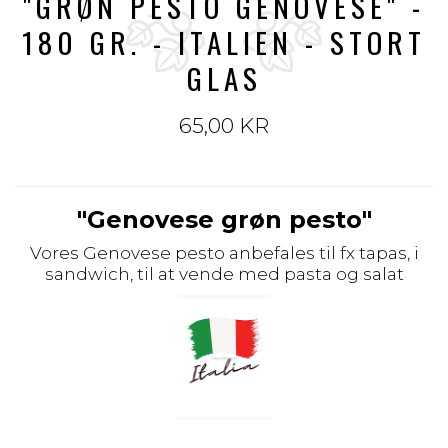
"GRØN PESTO GENOVESE" -
180 GR. - ITALIEN - STORT
GLAS
65,00 KR
"Genovese grøn pesto"
Vores Genovese pesto anbefales til fx tapas, i
sandwich, til at vende med pasta og salat