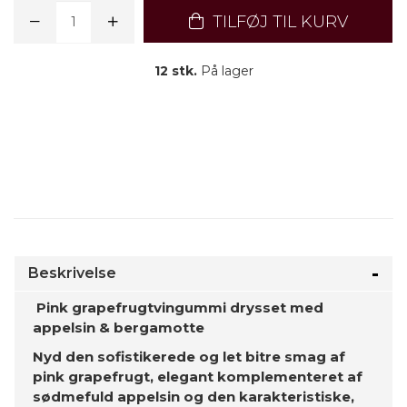
TILFØJ TIL KURV
12 stk.
På lager
Beskrivelse
Pink grapefrugtvingummi drysset med
appelsin & bergamotte
Nyd den sofistikerede og let bitre smag af
pink grapefrugt, elegant komplementeret af
sødmefuld appelsin og den karakteristiske,