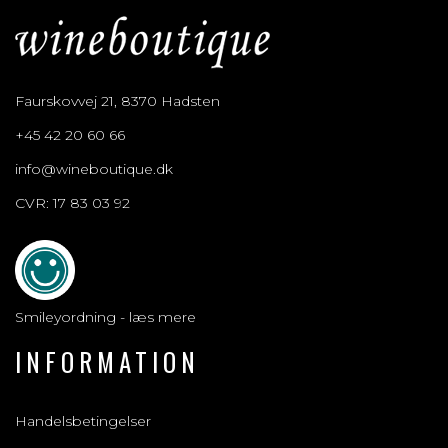
Faurskovvej 21, 8370 Hadsten
+45 42 20 60 66
info@wineboutique.dk
CVR: 17 83 03 92
Smileyordning - læs mere
INFORMATION
Handelsbetingelser