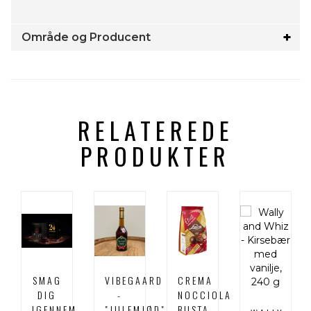
Område og Producent
RELATEREDE
PRODUKTER
SMAG
VIBEGAARD
CREMA
DIG
-
NOCCIOLA
IGENNEM
"JULEMJØD"
BUSTA