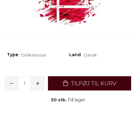
Type
Land
Delikatesser
Dansk
TILFØJ TIL KURV
50 stk.
På lager