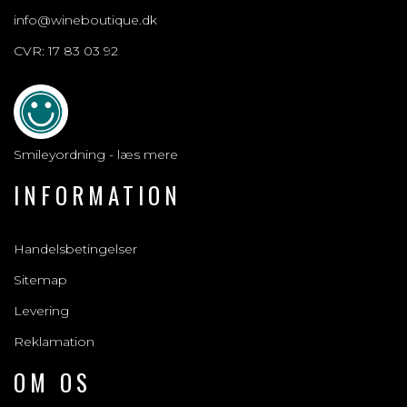
info@wineboutique.dk
CVR: 17 83 03 92
Smileyordning - læs mere
INFORMATION
Handelsbetingelser
Sitemap
Levering
Reklamation
OM OS