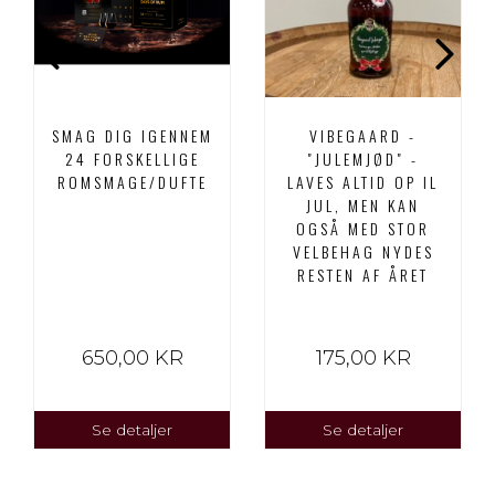
SMAG DIG IGENNEM
VIBEGAARD -
24 FORSKELLIGE
"JULEMJØD" -
ROMSMAGE/DUFTE
LAVES ALTID OP IL
JUL, MEN KAN
OGSÅ MED STOR
VELBEHAG NYDES
RESTEN AF ÅRET
650,00 KR
175,00 KR
Se detaljer
Se detaljer