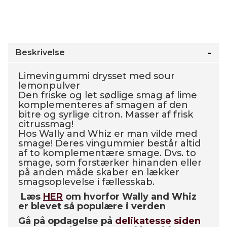
Beskrivelse
Limevingummi drysset med sour
lemonpulver
Den friske og let sødlige smag af lime
komplementeres af smagen af den
bitre og syrlige citron. Masser af frisk
citrussmag!
Hos Wally and Whiz er man vilde med
smage! Deres vingummier består altid
af to komplementære smage. Dvs. to
smage, som forstærker hinanden eller
på anden måde skaber en lækker
smagsoplevelse i fællesskab.
Læs
HER
om hvorfor Wally and Whiz
er blevet så populære i verden
Gå på opdagelse på
delikatesse siden