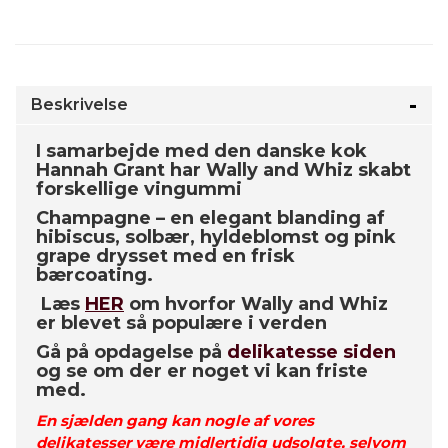
Beskrivelse
I samarbejde med den danske kok
Hannah Grant har Wally and Whiz skabt
forskellige vingummi
Champagne – en elegant blanding af
hibiscus, solbær, hyldeblomst og pink
grape drysset med en frisk
bærcoating.
Læs
HER
om hvorfor Wally and Whiz
er blevet så populære i verden
Gå på opdagelse på
delikatesse siden
og se om der er noget vi kan friste
med.
En sjælden gang kan nogle af vores
delikatesser være midlertidig udsolgte, selvom