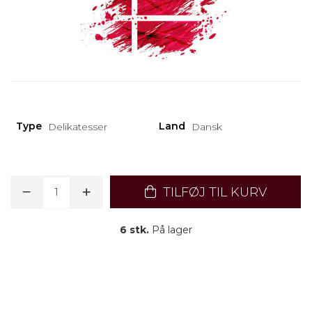
Type
Land
Delikatesser
Dansk
TILFØJ TIL KURV
6 stk.
På lager