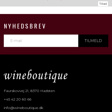
Tillad
NYHEDSBREV
TILMELD
Faurskovvej 21, 8370 Hadsten
+45 42 20 60 66
info@wineboutique.dk