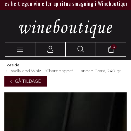
s helt egen vin eller spiritus smagning i Wineboutique eller 
0
Forside
Wally and Whiz - "Champagne" - Hannah Grant, 240 gr.
GÅ TILBAGE