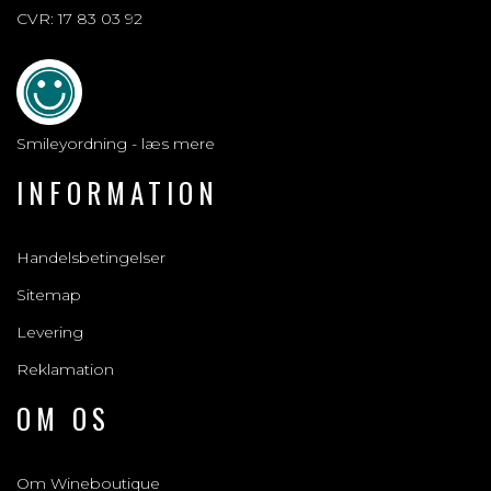
CVR: 17 83 03 92
Smileyordning - læs mere
INFORMATION
Handelsbetingelser
Sitemap
Levering
Reklamation
OM OS
Om Wineboutique