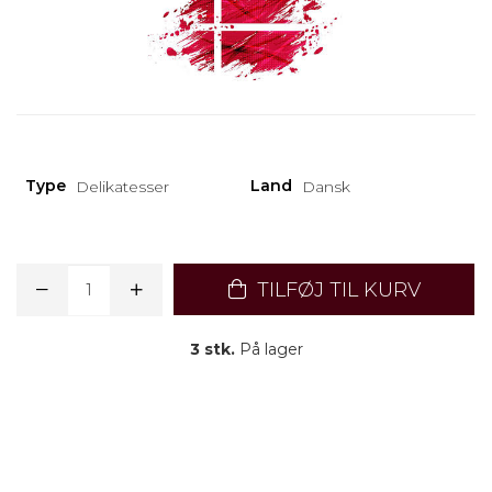
Type
Land
Delikatesser
Dansk
TILFØJ TIL KURV
3 stk.
På lager