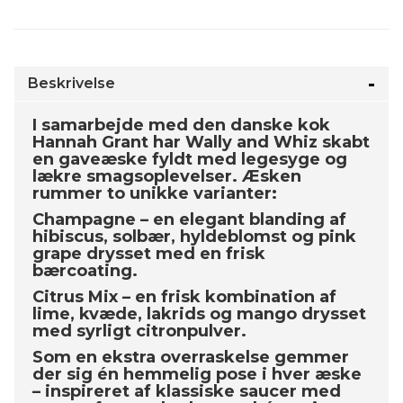
Beskrivelse
I samarbejde med den danske kok
Hannah Grant har Wally and Whiz skabt
en gaveæske fyldt med legesyge og
lækre smagsoplevelser. Æsken
rummer to unikke varianter:
Champagne – en elegant blanding af
hibiscus, solbær, hyldeblomst og pink
grape drysset med en frisk
bærcoating.
Citrus Mix – en frisk kombination af
lime, kvæde, lakrids og mango drysset
med syrligt citronpulver.
Som en ekstra overraskelse gemmer
der sig én hemmelig pose i hver æske
– inspireret af klassiske saucer med