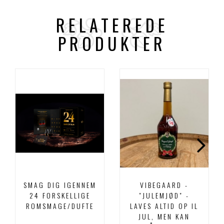
RELATEREDE
PRODUKTER
SMAG DIG IGENNEM
VIBEGAARD -
24 FORSKELLIGE
"JULEMJØD" -
ROMSMAGE/DUFTE
LAVES ALTID OP IL
JUL, MEN KAN