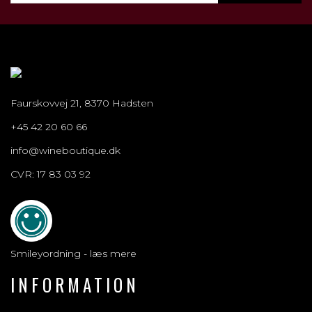
Faurskovvej 21, 8370 Hadsten
+45 42 20 60 66
info@wineboutique.dk
CVR: 17 83 03 92
Smileyordning - læs mere
INFORMATION