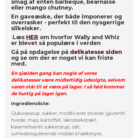
smag af enten barbeque, béarnaise
eller mango chutney.
En gaveæske, der både imponerer og
overrasker - perfekt til den nysgerrige
slikelsker.
Læs
HER
om hvorfor Wally and Whiz
er blevet så populære i verden
Gå på opdagelse på
delikatesse siden
og se om der er noget vi kan friste
med.
En sjælden gang kan nogle af vores
delikatesser være midlertidig udsolgte, selvom
varen står til at være på lager. I så fald kommer
de hurtig på lager igen.
Ingrediensliste:
Glukosesirup, sukker, modificeret stivelse (glutenfri
hvede, majs, kartoffel), lakridsekstrakt,
karamelliseret sukkersirup, salt,
surhedsregulerende middel (mælkesyre,