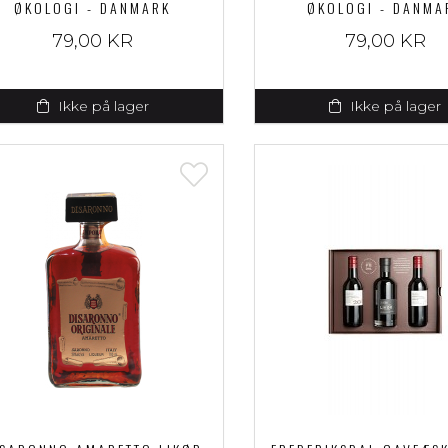
ØKOLOGI - DANMARK
ØKOLOGI - DANMA
79,00 KR
79,00 KR
Ikke på lager
Ikke på lager