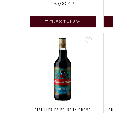
295,00 KR
TILFØJ TIL KURV
DISTILLERIES PEUREUX CREME
QU