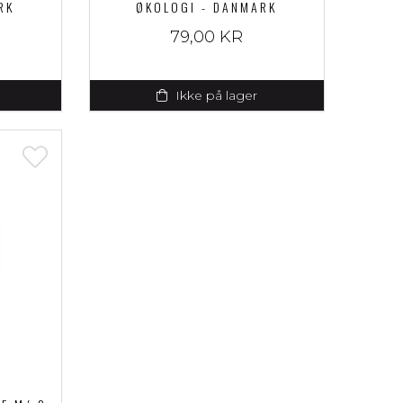
RK
ØKOLOGI - DANMARK
79,00 KR
Ikke på lager