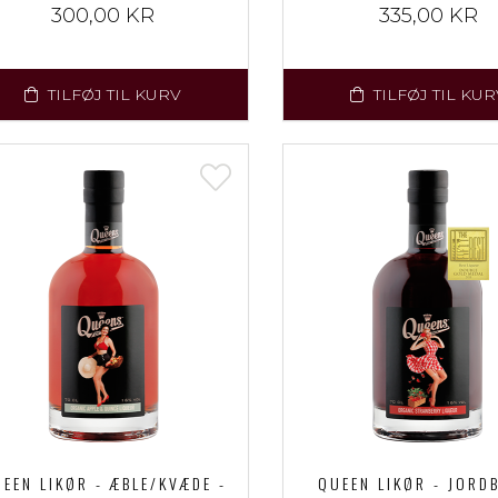
300,00 KR
335,00 KR
TILFØJ TIL KURV
TILFØJ TIL KUR
EEN LIKØR - ÆBLE/KVÆDE -
QUEEN LIKØR - JORD