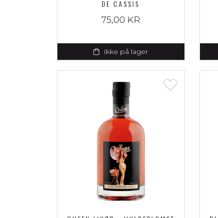
DE CASSIS
75,00 KR
Ikke på lager