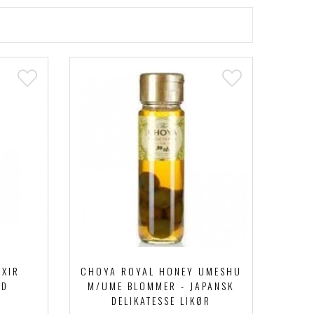
IXIR
CHOYA ROYAL HONEY UMESHU
AD
M/UME BLOMMER - JAPANSK
DELIKATESSE LIKØR