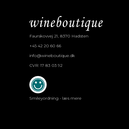
Faurskovvej 21, 8370 Hadsten
+45 42 20 60 66
info@wineboutique.dk
CVR: 17 83 03 92
Smileyordning - læs mere