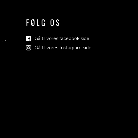
FØLG OS
Gå til vores facebook side
que
Gå til vores Instagram side