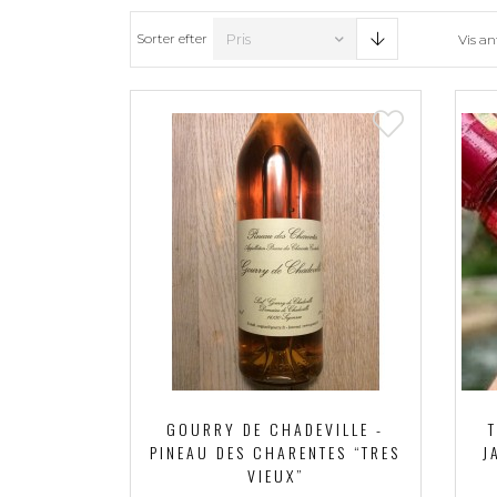
Sorter efter
Vis an
GOURRY DE CHADEVILLE -
PINEAU DES CHARENTES “TRES
J
VIEUX”