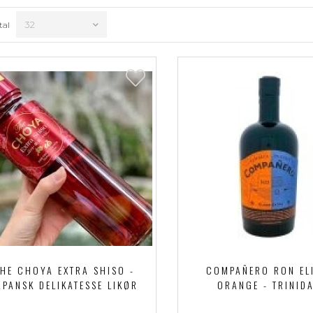
tal
THE CHOYA EXTRA SHISO -
COMPAÑERO RON EL
APANSK DELIKATESSE LIKØR
ORANGE - TRINID