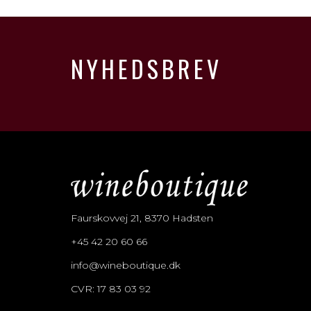
NYHEDSBREV
Faurskovvej 21, 8370 Hadsten
+45 42 20 60 66
info@wineboutique.dk
CVR: 17 83 03 92