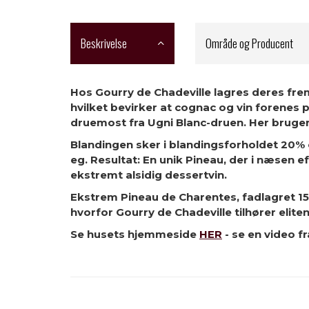
Beskrivelse
Område og Producent
Hos Gourry de Chadeville lagres deres fr
hvilket bevirker at cognac og vin forenes
druemost fra Ugni Blanc-druen. Her bruger
Blandingen sker i blandingsforholdet 20%
eg. Resultat: En unik Pineau, der i næsen 
ekstremt alsidig dessertvin.
Ekstrem Pineau de Charentes, fadlagret 1
hvorfor Gourry de Chadeville tilhører elit
Se husets hjemmeside
HER
- se en video f