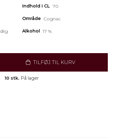
Indhold i CL
70
Område
Cognac
Alkohol
dlig
17 %
TILFØJ TIL KURV
10 stk.
På lager