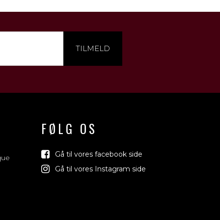
TILMELD
FØLG OS
Gå til vores facebook side
que
Gå til vores Instagram side