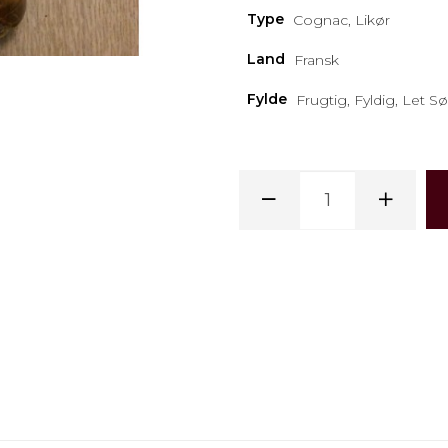
Type
Cognac, Likør
Land
Fransk
Fylde
Frugtig, Fyldig, Let Sø