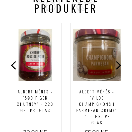
PRODUKTER
ALBERT MÉNÉS -
ALBERT MÉNÉS -
"SØD FIGEN
"VILDE
CHUTNEY" - 220
CHAMPIGNONS I
GR. PR. GLAS
PARMESAN CREME"
- 100 GR. PR.
GLAS