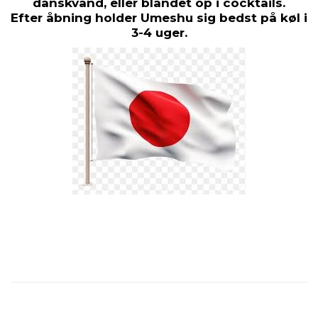
danskvand, eller blandet op i cocktails.
Efter åbning holder Umeshu sig bedst på køl i
3-4 uger.