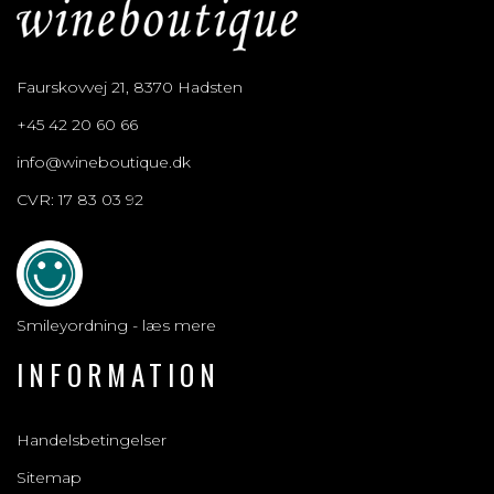
Faurskovvej 21, 8370 Hadsten
+45 42 20 60 66
info@wineboutique.dk
CVR: 17 83 03 92
Smileyordning - læs mere
INFORMATION
Handelsbetingelser
Sitemap