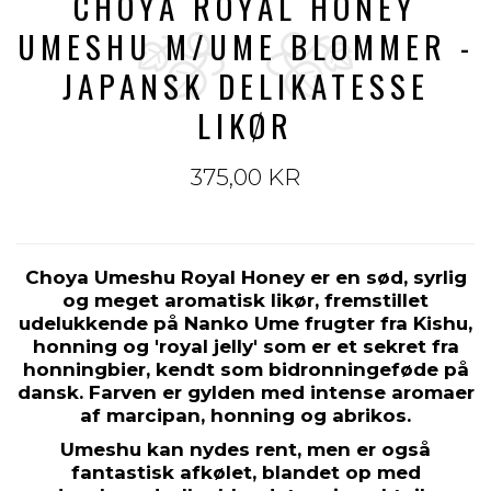
CHOYA ROYAL HONEY
UMESHU M/UME BLOMMER -
JAPANSK DELIKATESSE
LIKØR
375,00 KR
Choya Umeshu Royal Honey er en sød, syrlig
og meget aromatisk likør, fremstillet
udelukkende på Nanko Ume frugter fra Kishu,
honning og 'royal jelly' som er et sekret fra
honningbier, kendt som bidronningeføde på
dansk. Farven er gylden med intense aromaer
af marcipan, honning og abrikos.
Umeshu kan nydes rent, men er også
fantastisk afkølet, blandet op med