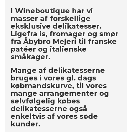
I Wineboutique har vi
masser af forskellige
eksklusive delikatesser.
Ligefra is, fromager og smør
fra Åbybro Mejeri til franske
patéer og italienske
småkager.
Mange af delikatesserne
bruges i vores gl. dags
købmandskurve, til vores
mange arrangementer og
selvfølgelig købes
delikatesserne også
enkeltvis af vores søde
kunder.