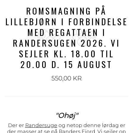
ROMSMAGNING PÅ
LILLEBJØRN I FORBINDELSE
MED REGATTAEN I
RANDERSUGEN 2026. VI
SEJLER KL. 18.00 TIL
20.00 D. 15 AUGUST
550,00 KR
"Ohøj"
Der er
Randersuge
og netop denne lørdag er
der masser at se på Randers Fjord. Vi sejler op