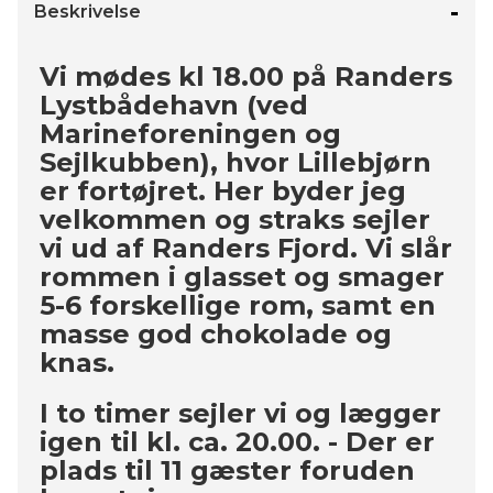
Beskrivelse
Vi mødes kl 18.00 på Randers
Lystbådehavn (ved
Marineforeningen og
Sejlkubben), hvor Lillebjørn
er fortøjret. Her byder jeg
velkommen og straks sejler
vi ud af Randers Fjord. Vi slår
rommen i glasset og smager
5-6 forskellige rom, samt en
masse god chokolade og
knas.
I to timer sejler vi og lægger
igen til kl. ca. 20.00. - Der er
plads til 11 gæster foruden