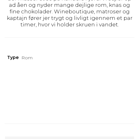
ad åen og nyder mange dejlige rom, knas og
fine chokolader. Wineboutique, matroser og
kaptajn fører jer trygt og livligt igennem et par
timer, hvor vi holder skruen i vandet.
Type
Rom