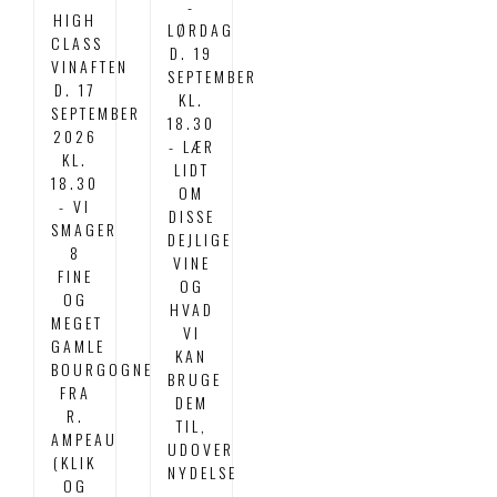
-
HIGH
LØRDAG
CLASS
D. 19
VINAFTEN
SEPTEMBER
D. 17
KL.
SEPTEMBER
18.30
2026
- LÆR
KL.
LIDT
18.30
OM
- VI
DISSE
SMAGER
DEJLIGE
8
VINE
FINE
OG
OG
HVAD
MEGET
VI
GAMLE
KAN
BOURGOGNER
BRUGE
FRA
DEM
R.
TIL,
AMPEAU
UDOVER
(KLIK
NYDELSE
OG