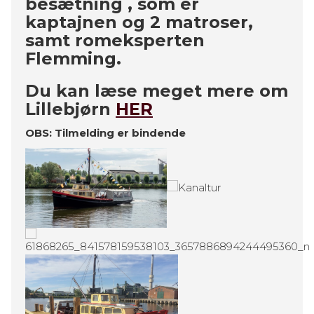
besætning , som er
kaptajnen og 2 matroser,
samt romeksperten
Flemming.
Du kan læse meget mere om
Lillebjørn
HER
OBS: Tilmelding er bindende