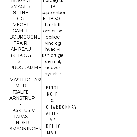
PINOT
NOIR
&
CHARDONNAY
AFTEN
M/
DEJLIG
MAD.