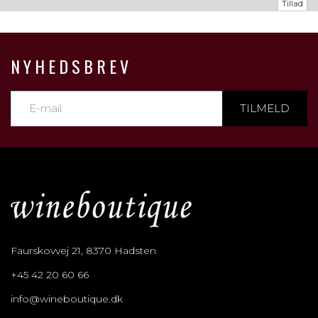
Tillad
NYHEDSBREV
TILMELD
Faurskovvej 21, 8370 Hadsten
+45 42 20 60 66
info@wineboutique.dk