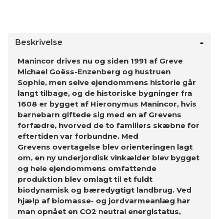
Beskrivelse
Manincor drives nu og siden 1991 af Greve
Michael Goëss-Enzenberg og hustruen
Sophie, men selve ejendommens historie går
langt tilbage, og de historiske bygninger fra
1608 er bygget af Hieronymus Manincor, hvis
barnebarn giftede sig med en af Grevens
forfædre, hvorved de to familiers skæbne for
eftertiden var forbundne. Med
Grevens
overtagelse blev orienteringen lagt
om, en ny underjordisk vinkælder blev bygget
og hele ejendommens omfattende
produktion blev omlagt til et fuldt
biodynamisk og bæredygtigt landbrug. Ved
hjælp af biomasse- og jordvarmeanlæg har
man opnået en CO2 neutral energistatus,