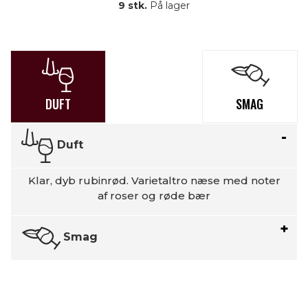
9 stk.
På lager
DUFT
SMAG
Duft
Klar, dyb rubinrød. Varietaltro næse med noter
af roser og røde bær
Smag