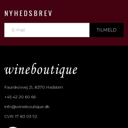
NYHEDSBREV
TILMELD
Faurskovvej 21, 8370 Hadsten
+45 42 20 60 66
info@wineboutique.dk
CVR: 17 83 03 92