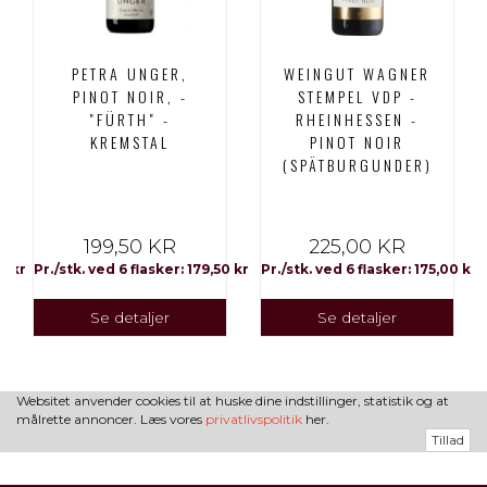
PETRA UNGER,
WEINGUT WAGNER
PINOT NOIR, -
STEMPEL VDP -
"FÜRTH" -
RHEINHESSEN -
KREMSTAL
PINOT NOIR
(SPÄTBURGUNDER)
199,50 KR
225,00 KR
0 kr
Pr./stk. ved 6 flasker: 179,50 kr
Pr./stk. ved 6 flasker: 175,00 kr
Se detaljer
Se detaljer
Websitet anvender cookies til at huske dine indstillinger, statistik og at
målrette annoncer. Læs vores
privatlivspolitik
her.
Tillad