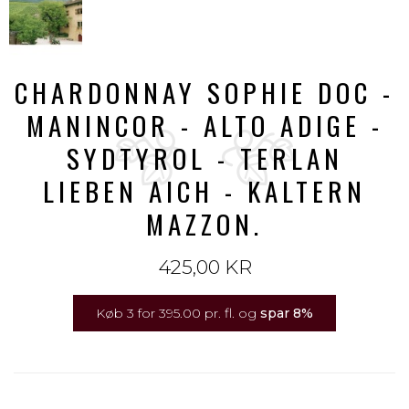
CHARDONNAY SOPHIE DOC -
MANINCOR - ALTO ADIGE -
SYDTYROL - TERLAN
LIEBEN AICH - KALTERN
MAZZON.
425,00 KR
Køb 3 for 395.00 pr. fl. og
spar
8
%