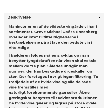
Beskrivelse
Manincor er en af de vildeste vingårde vi har i
sortimentet. Greve Michael Goëss-Enzenberg
overlader intet til tilfældighederne i
bestræbelserne på at lave den bedste vin i
Alto Adige
I kælderen følges månens cyklus og man
benytter tyngdekraften når vinen skal veksle
mellem de tre plan. Således undgår man
pumper, der kan beskadige drueskaller og
sten. Der foretages i øvrigt ingen filtrering. To
tredjedele af de hvide vine og alle de røde
vine fremstilles med
naturligt forekommende gærceller. Åbne
gæringskar benyttes til rødvinsproduktionen.
De hvide vine gærer og lagres på store ovale