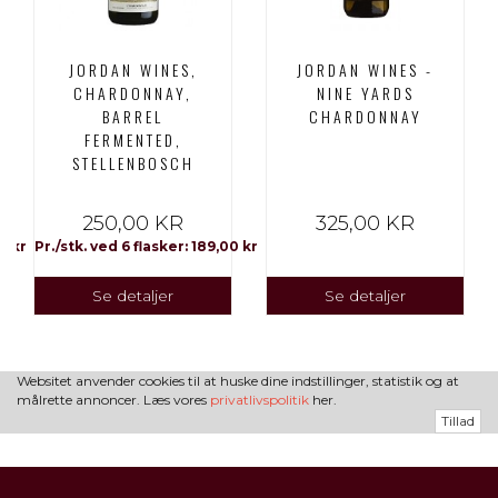
JORDAN WINES,
JORDAN WINES -
CHARDONNAY,
NINE YARDS
BARREL
CHARDONNAY
FERMENTED,
STELLENBOSCH
250,00 KR
325,00 KR
0 kr
Pr./stk. ved 6 flasker: 189,00 kr
Se detaljer
Se detaljer
Websitet anvender cookies til at huske dine indstillinger, statistik og at
målrette annoncer. Læs vores
privatlivspolitik
her.
Tillad