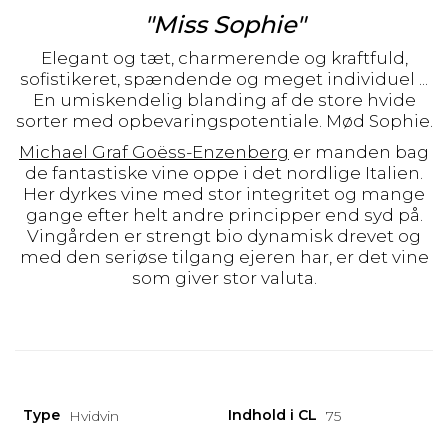
"Miss Sophie"
Elegant og tæt, charmerende og kraftfuld,
sofistikeret, spændende og meget individuel ...
En umiskendelig blanding af de store hvide
sorter med opbevaringspotentiale. Mød Sophie.
Michael Graf Goëss-Enzenberg
er manden bag
de fantastiske vine oppe i det nordlige Italien.
Her dyrkes vine med stor integritet og mange
gange efter helt andre principper end syd på.
Vingården er strengt bio dynamisk drevet og
med den seriøse tilgang ejeren har, er det vine
som giver stor valuta.
Type
Indhold i CL
Hvidvin
75