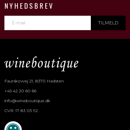
NYHEDSBREV
TILMELD
Faurskovvej 21, 8370 Hadsten
+45 42 20 60 66
info@wineboutique.dk
CVR: 17 83 03 92