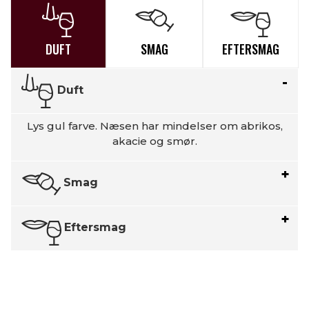
DUFT
SMAG
EFTERSMAG
Duft
Lys gul farve. Næsen har mindelser om abrikos,
akacie og smør.
Smag
Eftersmag