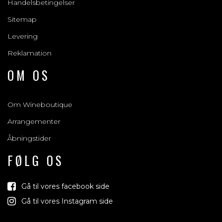
Handelsbetingelser
Sitemap
Levering
Reklamation
OM OS
Om Wineboutique
Arrangementer
Åbningstider
FØLG OS
Gå til vores facebook side
Gå til vores Instagram side
Vind med os