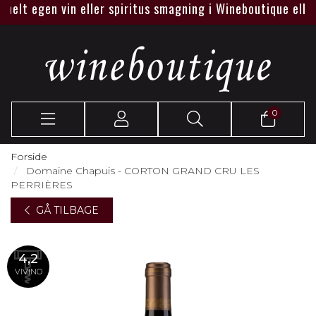
lt egen vin eller spiritus smagning i Wineboutique eller hos
0
Forside
Domaine Chapuis - CORTON GRAND CRU LES
PERRIÈRES
GÅ TILBAGE
4,2
VIVINO