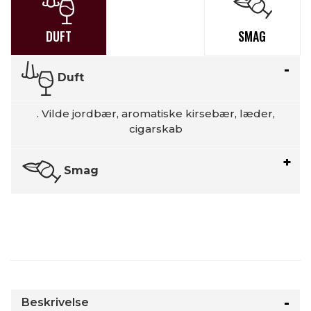
DUFT
SMAG
Duft
. Vilde jordbær, aromatiske kirsebær, læder,
cigarskab
Smag
Beskrivelse