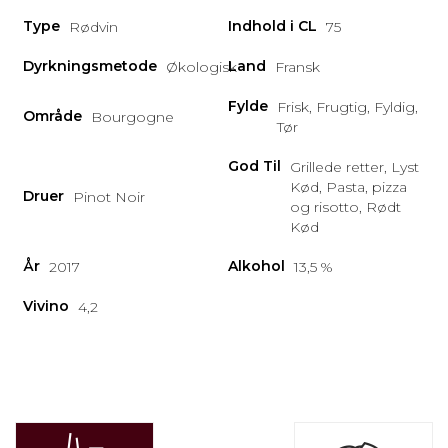
Type
Indhold i CL
Rødvin
75
Dyrkningsmetode
Land
Økologisk
Fransk
Fylde
Frisk, Frugtig, Fyldig,
Område
Bourgogne
Tør
God Til
Grillede retter, Lyst
Kød, Pasta, pizza
Druer
Pinot Noir
og risotto, Rødt
Kød
År
Alkohol
2017
13,5 %
Vivino
4,2