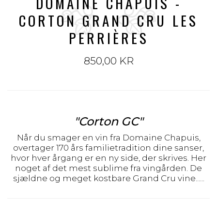
DOMAINE CHAPUIS -
CORTON GRAND CRU LES
PERRIÈRES
850,00 KR
"Corton GC"
Når du smager en vin fra Domaine Chapuis,
overtager 170 års familietradition dine sanser,
hvor hver årgang er en ny side, der skrives. Her
noget af det mest sublime fra vingården. De
sjældne og meget kostbare Grand Cru vine......