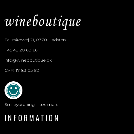
Faurskovvej 21, 8370 Hadsten
+45 42 20 60 66
info@wineboutique.dk
CVR: 17 83 03 92
Smileyordning - læs mere
INFORMATION