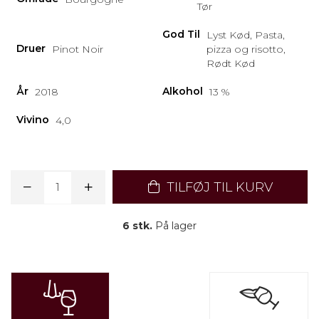
Tør
God Til
Lyst Kød, Pasta,
Druer
Pinot Noir
pizza og risotto,
Rødt Kød
År
Alkohol
2018
13 %
Vivino
4,0
TILFØJ TIL KURV
6 stk.
På lager