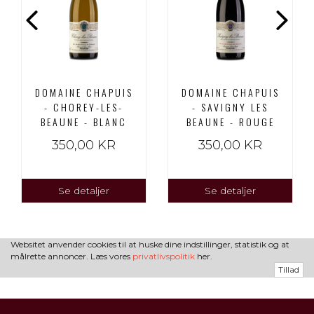
DOMAINE CHAPUIS
DOMAINE CHAPUIS
- CHOREY-LES-
- SAVIGNY LES
BEAUNE - BLANC
BEAUNE - ROUGE
350,00 KR
350,00 KR
Se detaljer
Se detaljer
Websitet anvender cookies til at huske dine indstillinger, statistik og at
målrette annoncer. Læs vores
privatlivspolitik
her.
Tillad