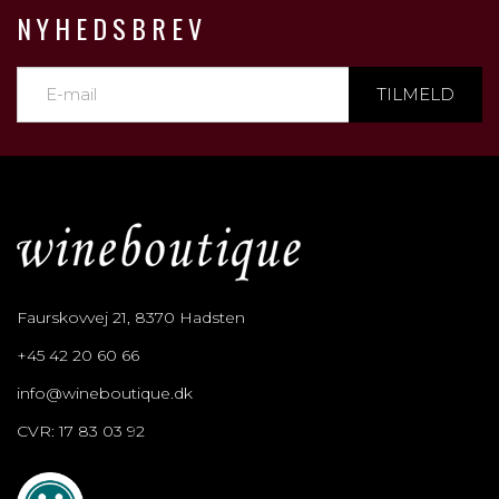
NYHEDSBREV
TILMELD
Faurskovvej 21, 8370 Hadsten
+45 42 20 60 66
info@wineboutique.dk
CVR: 17 83 03 92