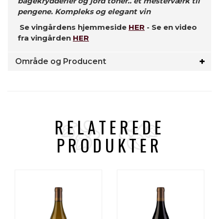
bagekrydderier og jord toner.. et mesterværk til
pengene. Kompleks og elegant vin
Se vingårdens hjemmeside
HER
- Se en video
fra vingården
HER
Område og Producent
RELATEREDE
PRODUKTER