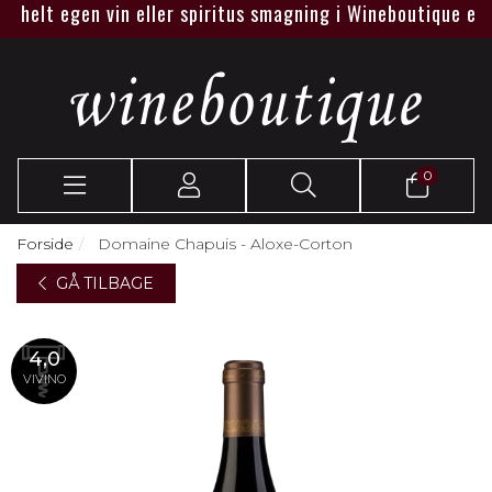
helt egen vin eller spiritus smagning i Wineboutique eller h
0
Forside
Domaine Chapuis - Aloxe-Corton
GÅ TILBAGE
4,0
VIVINO