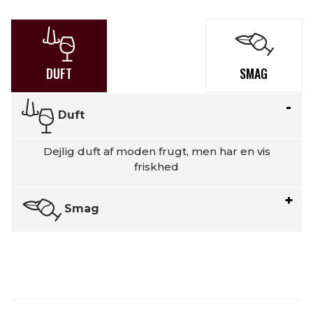
DUFT
SMAG
Duft
Dejlig duft af moden frugt, men har en vis
friskhed
Smag