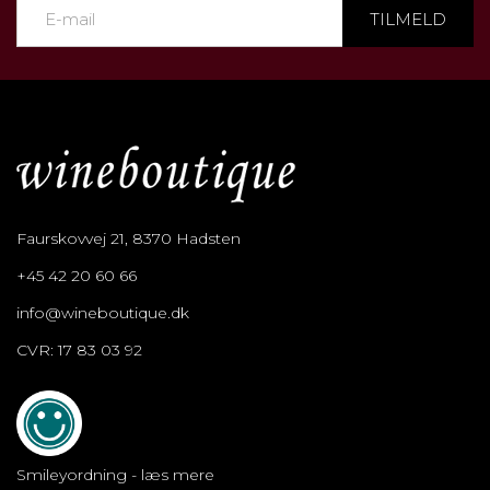
TILMELD
Faurskovvej 21, 8370 Hadsten
+45 42 20 60 66
info@wineboutique.dk
CVR: 17 83 03 92
Smileyordning - læs mere