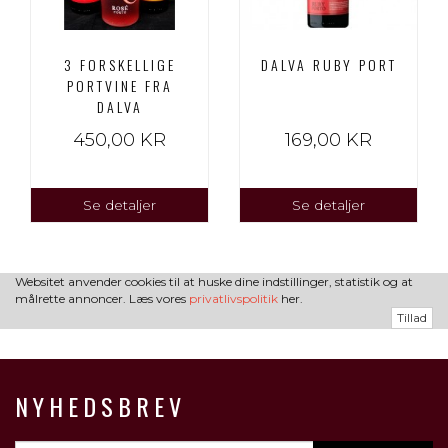
3 FORSKELLIGE
DALVA RUBY PORT
PORTVINE FRA
DALVA
450,00 KR
169,00 KR
Se detaljer
Se detaljer
Websitet anvender cookies til at huske dine indstillinger, statistik og at
målrette annoncer. Læs vores
privatlivspolitik
her.
Tillad
NYHEDSBREV