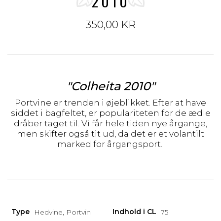
2010
350,00 KR
"Colheita 2010"
Portvine er trenden i øjeblikket. Efter at have
siddet i bagfeltet, er populariteten for de ædle
dråber taget til. Vi får hele tiden nye årgange,
men skifter også tit ud, da det er et volantilt
marked for årgangsport.
Type
Indhold i CL
Hedvine, Portvin
75