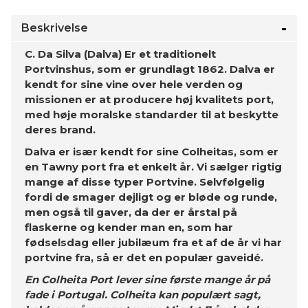
Beskrivelse
C. Da Silva (Dalva) Er et traditionelt
Portvinshus, som er grundlagt 1862. Dalva er
kendt for sine vine over hele verden og
missionen er at producere høj kvalitets port,
med høje moralske standarder til at beskytte
deres brand.
Dalva er især kendt for sine Colheitas, som er
en Tawny port fra et enkelt år. Vi sælger rigtig
mange af disse typer Portvine. Selvfølgelig
fordi de smager dejligt og er bløde og runde,
men også til gaver, da der er årstal på
flaskerne og kender man en, som har
fødselsdag eller jubilæum fra et af de år vi har
portvine fra, så er det en populær gaveidé.
En Colheita Port lever sine første mange år på
fade i Portugal. Colheita kan populært sagt,