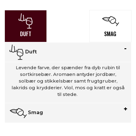
DUFT
SMAG
Duft
Levende farve, der spænder fra dyb rubin til
sortkirsebær. Aromaen antyder jordbær,
solbær og stikkelsbær samt frugtgruber,
lakrids og krydderier. Viol, mos og kratt er også
til stede.
Smag