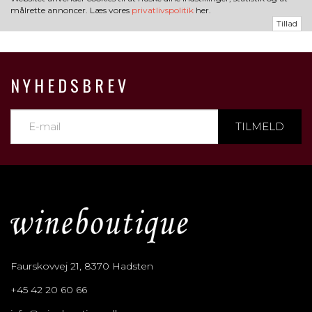
målrette annoncer. Læs vores
privatlivspolitik
her.
Tillad
NYHEDSBREV
TILMELD
Faurskovvej 21, 8370 Hadsten
+45 42 20 60 66