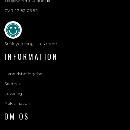
info@wineboutique.dk
CVR: 17 83 03 92
Smileyordning - læs mere
INFORMATION
Handelsbetingelser
Sitemap
Levering
Reklamation
OM OS