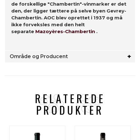
de forskellige "Chambertin"-vinmarker er det
den, der ligger tættere på selve byen Gevrey-
Chambertin. AOC blev oprettet i 1937 og må
ikke forveksles med den helt
separate
Mazoyères-Chambertin
.
Område og Producent
RELATEREDE
PRODUKTER