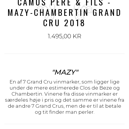
CAMUS PÉRE & FILS -
MAZY-CHAMBERTIN GRAND
CRU 2018
1.495,00 KR
"MAZY"
En af 7 Grand Cru vinmarker, som ligger lige
under de mere estimerede Clos de Beze og
Chambertin. Vinene fra disse vinmarker er
særdeles høje i pris og det samme er vinene fra
de andre 7 Grand Crus, men de er til at betale
og tit finder man perler.