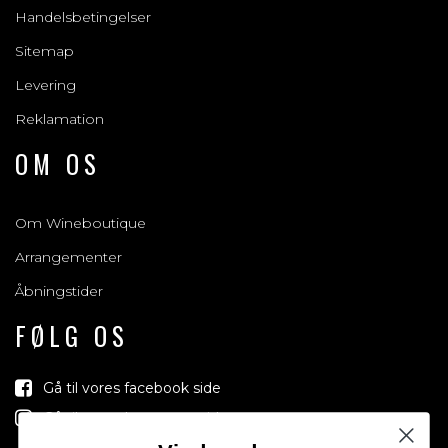
Handelsbetingelser
Sitemap
Levering
Reklamation
OM OS
Om Wineboutique
Arrangementer
Åbningstider
FØLG OS
Gå til vores facebook side
Gå til vores Instagram side