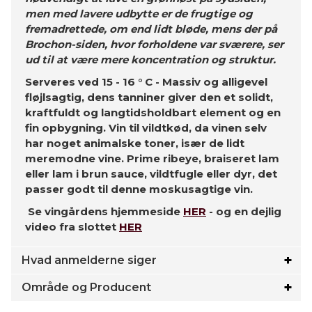
men med lavere udbytte er de frugtige og
fremadrettede, om end lidt bløde, mens der på
Brochon-siden, hvor forholdene var sværere, ser
ud til at være mere koncentration og struktur.
Serveres ved 15 - 16 ° C - Massiv og alligevel
fløjlsagtig, dens tanniner giver den et solidt,
kraftfuldt og langtidsholdbart element og en
fin opbygning. Vin til vildtkød, da vinen selv
har noget animalske toner, især de lidt
meremodne vine. Prime ribeye, braiseret lam
eller lam i brun sauce, vildtfugle eller dyr, det
passer godt til denne moskusagtige vin.
Se vingårdens hjemmeside
HER
- og en dejlig
video fra slottet
HER
Hvad anmelderne siger
Område og Producent