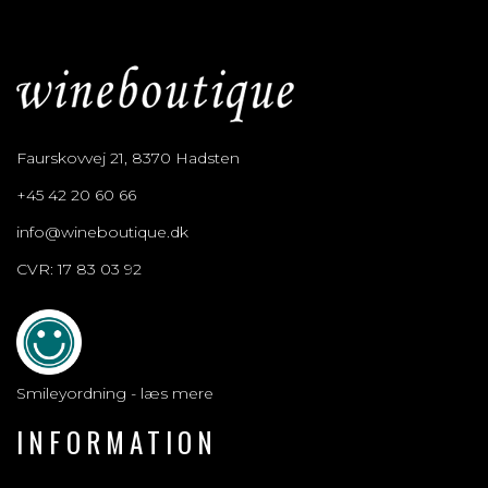
Faurskovvej 21, 8370 Hadsten
+45 42 20 60 66
info@wineboutique.dk
CVR: 17 83 03 92
Smileyordning - læs mere
INFORMATION