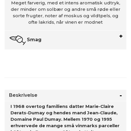
Meget farverig, med et intens aromatisk udtryk,
der minder om solbær og andre små røde eller
sorte frugter, noter af moskus og vildtpels, og
ofte lakrids, når vinen er modnet
Smag
Beskrivelse
I 1968 overtog familiens datter Marie-Claire
Derats-Dumay og hendes mand Jean-Claude,
Domaine Paul Dumay. Mellem 1970 og 1995
erhvervede de mange små vinmarks parceller