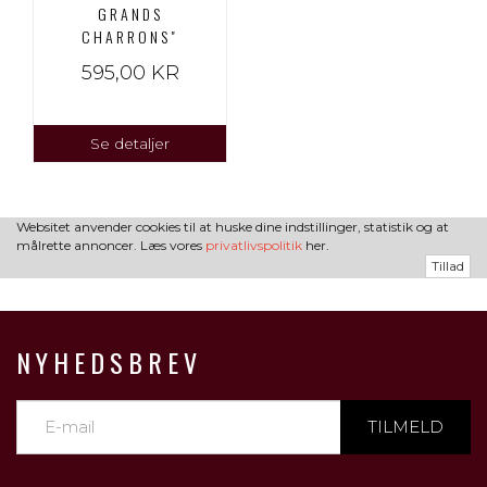
GRANDS
CHARRONS"
595,00 KR
Se detaljer
Websitet anvender cookies til at huske dine indstillinger, statistik og at
målrette annoncer. Læs vores
privatlivspolitik
her.
Tillad
NYHEDSBREV
TILMELD