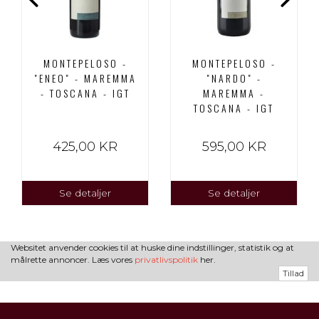
MONTEPELOSO -
MONTEPELOSO -
"ENEO" - MAREMMA
"NARDO" -
- TOSCANA - IGT
MAREMMA -
TOSCANA - IGT
425,00 KR
595,00 KR
Se detaljer
Se detaljer
Websitet anvender cookies til at huske dine indstillinger, statistik og at
målrette annoncer. Læs vores
privatlivspolitik
her.
Tillad