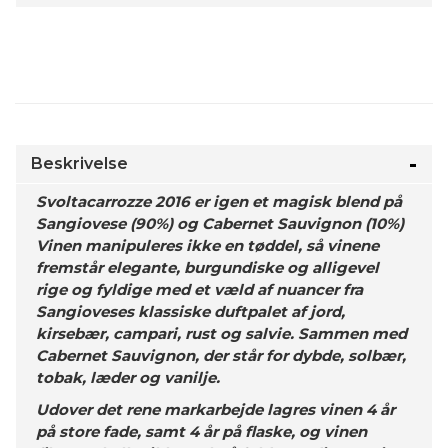
Beskrivelse
Svoltacarrozze 2016 er igen et magisk blend på
Sangiovese (90%) og Cabernet Sauvignon (10%)
Vinen manipuleres ikke en tøddel, så vinene
fremstår elegante, burgundiske og alligevel
rige og fyldige med et væld af nuancer fra
Sangioveses klassiske duftpalet af jord,
kirsebær, campari, rust og salvie. Sammen med
Cabernet Sauvignon, der står for dybde, solbær,
tobak, læder og vanilje.
Udover det rene markarbejde lagres vinen 4 år
på store fade, samt 4 år på flaske, og vinen