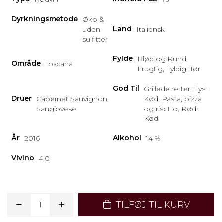
Dyrkningsmetode
Øko &
Land
uden
Italiensk
sulfitter
Fylde
Blød og Rund,
Område
Toscana
Frugtig, Fyldig, Tør
God Til
Grillede retter, Lyst
Druer
Cabernet Sauvignon,
Kød, Pasta, pizza
Sangiovese
og risotto, Rødt
Kød
År
Alkohol
2016
14 %
Vivino
4,0
TILFØJ TIL KURV