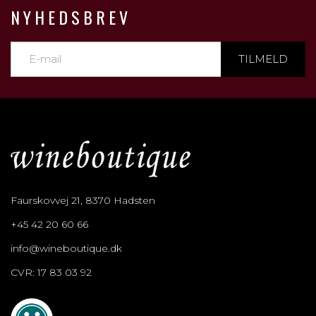
NYHEDSBREV
TILMELD
Faurskovvej 21, 8370 Hadsten
+45 42 20 60 66
info@wineboutique.dk
CVR: 17 83 03 92