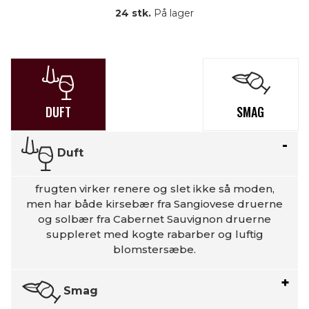
24 stk.
På lager
DUFT
SMAG
Duft
frugten virker renere og slet ikke så moden,
men har både kirsebær fra Sangiovese druerne
og solbær fra Cabernet Sauvignon druerne
suppleret med kogte rabarber og luftig
blomstersæbe.
Smag