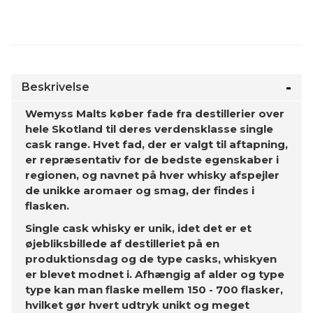
Beskrivelse
Wemyss Malts køber fade fra destillerier over
hele Skotland til deres verdensklasse single
cask range. Hvet fad, der er valgt til aftapning,
er repræsentativ for de bedste egenskaber i
regionen, og navnet på hver whisky afspejler
de unikke aromaer og smag, der findes i
flasken.
Single cask whisky er unik, idet det er et
øjebliksbillede af destilleriet på en
produktionsdag og de type casks, whiskyen
er blevet modnet i. Afhængig af alder og type
type kan man flaske mellem 150 - 700 flasker,
hvilket gør hvert udtryk unikt og meget