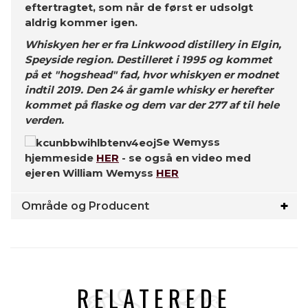
eftertragtet, som når de først er udsolgt
aldrig kommer igen.
Whiskyen her er fra Linkwood distillery in Elgin,
Speyside region. Destilleret i 1995 og kommet
på et "hogshead" fad, hvor whiskyen er modnet
indtil 2019. Den 24 år gamle whisky er herefter
kommet på flaske og dem var der 277 af til hele
verden.
Se Wemyss
hjemmeside
HER
- se også en video med
ejeren William Wemyss
HER
Område og Producent
RELATEREDE