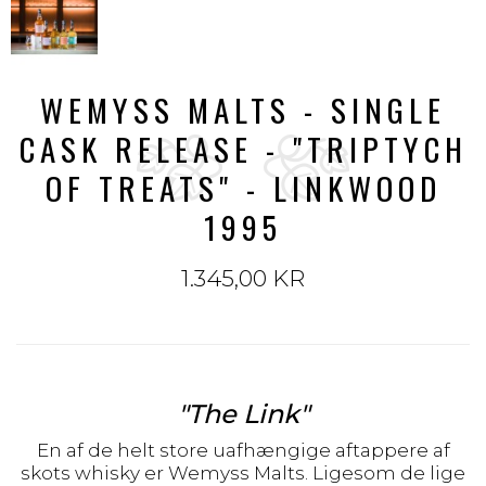
WEMYSS MALTS - SINGLE
CASK RELEASE - "TRIPTYCH
OF TREATS" - LINKWOOD
1995
1.345,00 KR
"The Link"
En af de helt store uafhængige aftappere af
skots whisky er Wemyss Malts. Ligesom de lige