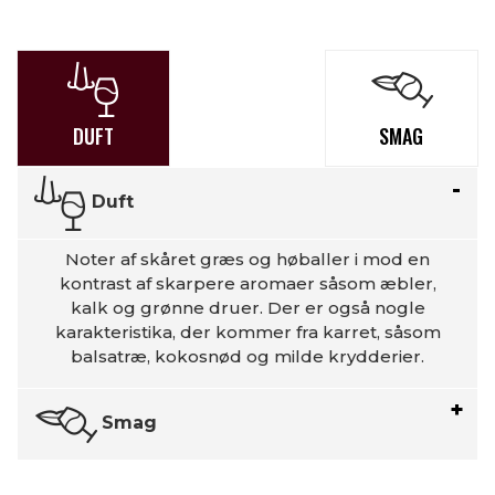
DUFT
SMAG
Duft
Noter af skåret græs og høballer i mod en
kontrast af skarpere aromaer såsom æbler,
kalk og grønne druer. Der er også nogle
karakteristika, der kommer fra karret, såsom
balsatræ, ​​kokosnød og milde krydderier.
Smag