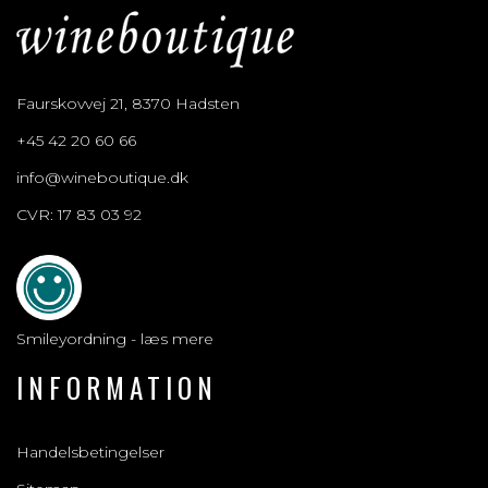
Faurskovvej 21, 8370 Hadsten
+45 42 20 60 66
info@wineboutique.dk
CVR: 17 83 03 92
Smileyordning - læs mere
INFORMATION
Handelsbetingelser