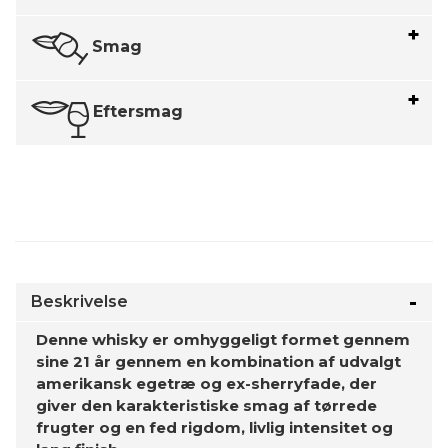
Smag
Eftersmag
Beskrivelse
Denne whisky er omhyggeligt formet gennem
sine 21 år gennem en kombination af udvalgt
amerikansk egetræ og ex-sherryfade, der
giver den karakteristiske smag af tørrede
frugter og en fed rigdom, livlig intensitet og