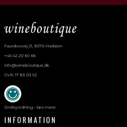
Faurskovvej 21, 8370 Hadsten
+45 42 20 60 66
info@wineboutique.dk
CVR: 17 83 03 92
Smileyordning - læs mere
INFORMATION