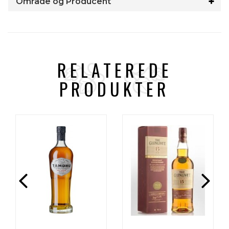
Område og Producent
RELATEREDE
PRODUKTER