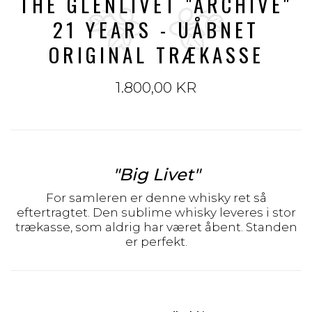
THE GLENLIVET "ARCHIVE"
21 YEARS - UÅBNET
ORIGINAL TRÆKASSE
1.800,00 KR
"Big Livet"
For samleren er denne whisky ret så
eftertragtet. Den sublime whisky leveres i stor
trækasse, som aldrig har været åbent. Standen
er perfekt.