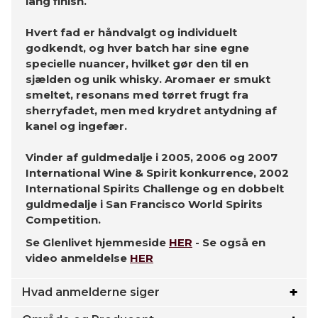
lang finish.
Hvert fad er håndvalgt og individuelt
godkendt, og hver batch har sine egne
specielle nuancer, hvilket gør den til en
sjælden og unik whisky. Aromaer er smukt
smeltet, resonans med tørret frugt fra
sherryfadet, men med krydret antydning af
kanel og ingefær.
Vinder af guldmedalje i 2005, 2006 og 2007
International Wine & Spirit konkurrence, 2002
International Spirits Challenge og en dobbelt
guldmedalje i San Francisco World Spirits
Competition.
Se Glenlivet hjemmeside
HER
- Se også en
video anmeldelse
HER
Hvad anmelderne siger